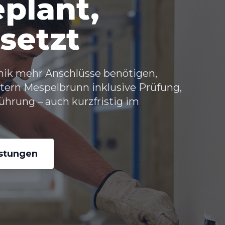
eplant,
setzt
nik mehr Anschlüsse benötigen,
tern Mespelbrunn
inklusive Prüfung,
ührung – auch kurzfristig im
istungen