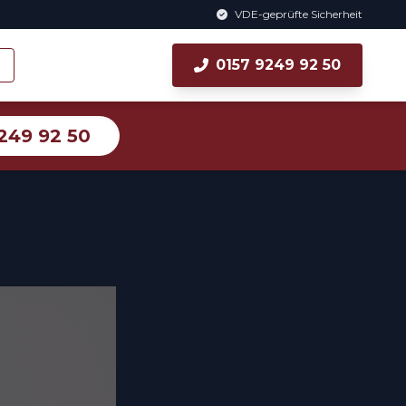
VDE-geprüfte Sicherheit
0157 9249 92 50
249 92 50