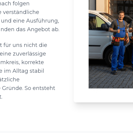
nach folgen
 verständliche
 und eine Ausführung,
unden das Angebot ab.
 für uns nicht die
eine zuverlässige
mkreis, korrekte
 im Alltag stabil
ätzliche
 Gründe. So entsteht
.