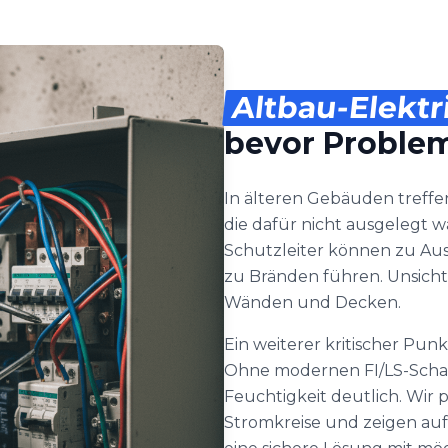
Altbau-Elektr
bevor Problem
In älteren Gebäuden treffe
die dafür nicht ausgelegt 
Schutzleiter können zu Aus
zu Bränden führen. Unsicht
Wänden und Decken.
Ein weiterer kritischer Pun
Ohne modernen FI/LS-Schalt
Feuchtigkeit deutlich. Wir
Stromkreise und zeigen auf, 