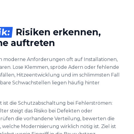
ik:
Risiken erkennen,
e auftreten
n moderne Anforderungen oft auf Installationen,
waren. Lose Klemmen, spröde Adern oder fehlende
fällen, Hitzeentwicklung und im schlimmsten Fall
bare Schwachstellen liegen häufig hinter
kt ist die Schutzabschaltung bei Fehlerströmen:
er steigt das Risiko bei Defekten oder
 prüfen die vorhandene Verteilung, bewerten die
welche Modernisierung wirklich nötig ist. Ziel ist