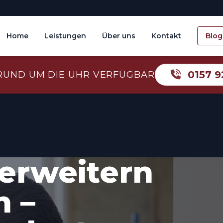
Home
Leistungen
Über uns
Kontakt
Blog
0157 9
RUND UM DIE UHR VERFÜGBAR
erweitern
 –