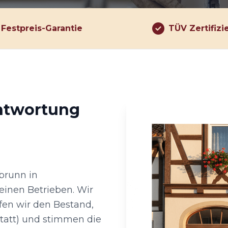
Festpreis-Garantie
TÜV Zertifizi
antwortung
brunn in
einen Betrieben. Wir
üfen wir den Bestand,
statt) und stimmen die