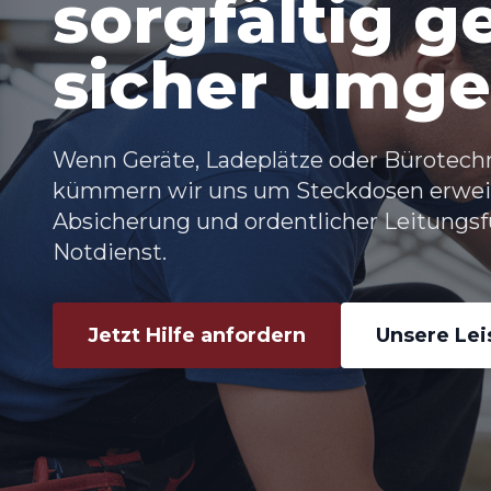
sorgfältig g
sicher umge
Wenn Geräte, Ladeplätze oder Bürotech
kümmern wir uns um
Steckdosen erwei
Absicherung und ordentlicher Leitungsf
Notdienst.
Jetzt Hilfe anfordern
Unsere Le