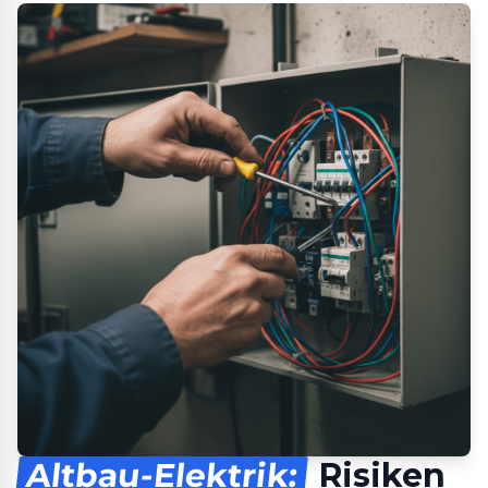
Altbau-Elektrik:
Risiken