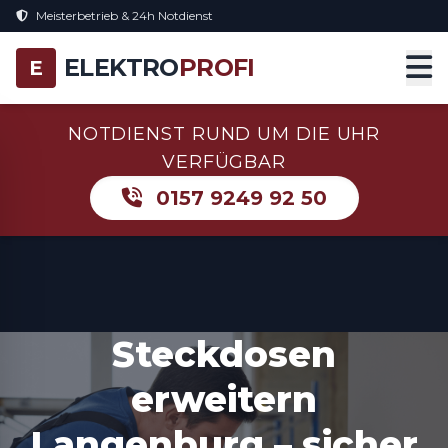
Meisterbetrieb & 24h Notdienst
ELEKTRO
PROFI
E
NOTDIENST RUND UM DIE UHR
VERFÜGBAR
0157 9249 92 50
Steckdosen
erweitern
Langenburg – sicher