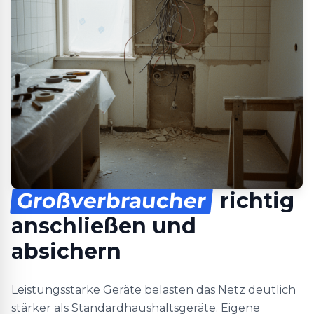
Großverbraucher
richtig
anschließen und
absichern
Leistungsstarke Geräte belasten das Netz deutlich
stärker als Standardhaushaltsgeräte. Eigene