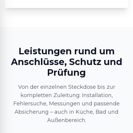
Leistungen rund um
Anschlüsse, Schutz und
Prüfung
Von der einzelnen Steckdose bis zur
kompletten Zuleitung: Installation,
Fehlersuche, Messungen und passende
Absicherung – auch in Küche, Bad und
Außenbereich.