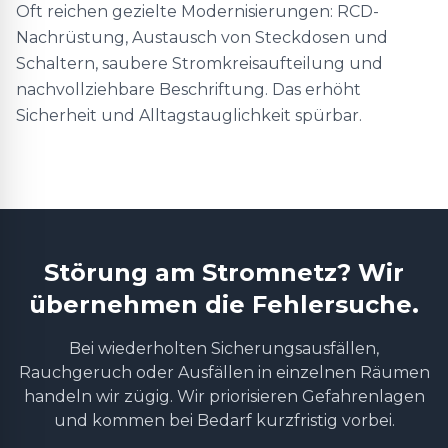
Oft reichen gezielte Modernisierungen: RCD-
Nachrüstung, Austausch von Steckdosen und
Schaltern, saubere Stromkreisaufteilung und
nachvollziehbare Beschriftung. Das erhöht
Sicherheit und Alltagstauglichkeit spürbar.
Störung am Stromnetz? Wir
übernehmen die Fehlersuche.
Bei wiederholten Sicherungsausfällen,
Rauchgeruch oder Ausfällen in einzelnen Räumen
handeln wir zügig. Wir priorisieren Gefahrenlagen
und kommen bei Bedarf kurzfristig vorbei.