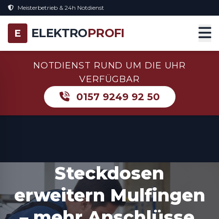
Meisterbetrieb & 24h Notdienst
ELEKTRO
PROFI
E
NOTDIENST RUND UM DIE UHR
VERFÜGBAR
0157 9249 92 50
Steckdosen
erweitern Mulfingen
– mehr Anschlüsse,