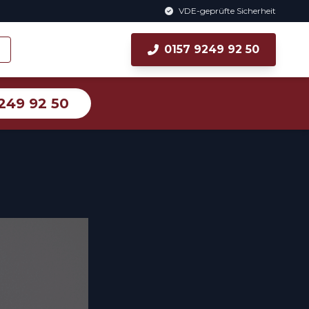
VDE-geprüfte Sicherheit
0157 9249 92 50
249 92 50