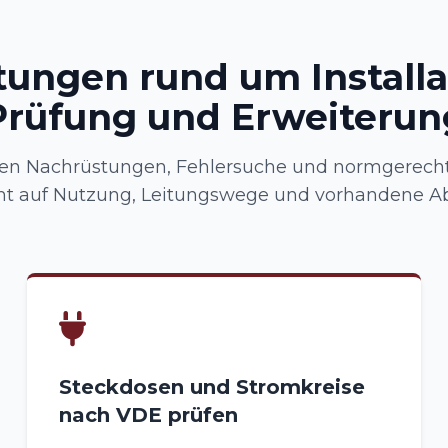
tungen rund um Installa
Prüfung und Erweiterun
n Nachrüstungen, Fehlersuche und normgerecht
t auf Nutzung, Leitungswege und vorhandene Ab
Steckdosen und Stromkreise
nach VDE prüfen