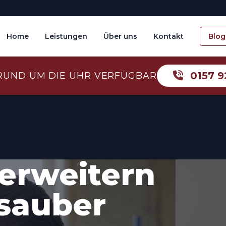
Home
Leistungen
Über uns
Kontakt
Blog
0157 9
RUND UM DIE UHR VERFÜGBAR
erweitern
 sauber