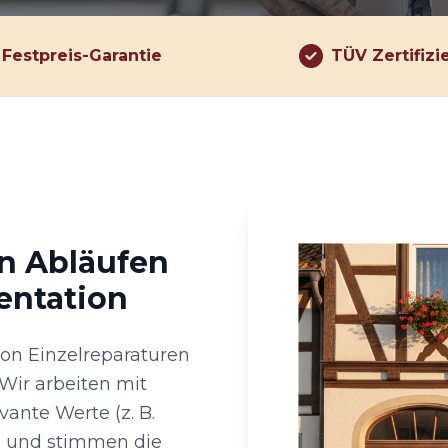
Festpreis-Garantie
TÜV Zertifizi
en Abläufen
entation
on Einzelreparaturen
Wir arbeiten mit
vante Werte (z. B.
) und stimmen die