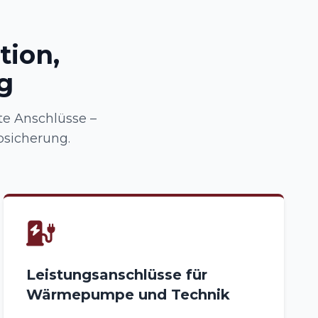
tion,
g
e Anschlüsse –
sicherung.
Leistungsanschlüsse für
Wärmepumpe und Technik