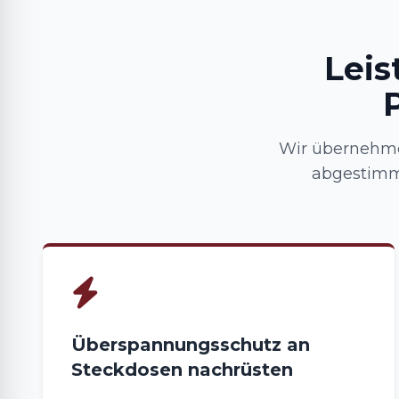
Leis
Wir übernehme
abgestimm
Überspannungsschutz an
Steckdosen nachrüsten