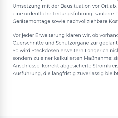
Umsetzung mit der Bausituation vor Ort ab.
eine ordentliche Leitungsführung, saubere
Gerätemontage sowie nachvollziehbare Kos
Vor jeder Erweiterung klären wir, ob vorha
Querschnitte und Schutzorgane zur geplan
So wird Steckdosen erweitern Longerich nic
sondern zu einer kalkulierten Maßnahme: sin
Anschlüsse, korrekt abgesicherte Stromkrei
Ausführung, die langfristig zuverlässig bleibt