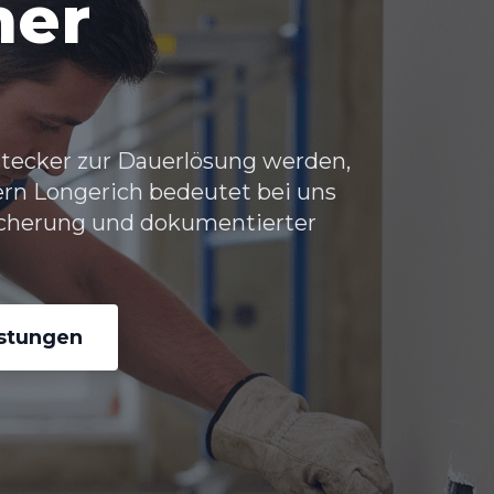
her
tecker zur Dauerlösung werden,
ern Longerich bedeutet bei uns
icherung und dokumentierter
istungen