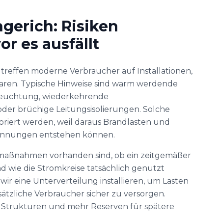
gerich: Risiken
r es ausfällt
 treffen moderne Verbraucher auf Installationen,
waren. Typische Hinweise sind warm werdende
leuchtung, wiederkehrende
der brüchige Leitungsisolierungen. Solche
oriert werden, weil daraus Brandlasten und
annungen entstehen können.
maßnahmen vorhanden sind, ob ein zeitgemäßer
nd wie die Stromkreise tatsächlich genutzt
ir eine Unterverteilung installieren, um Lasten
ätzliche Verbraucher sicher zu versorgen.
 Strukturen und mehr Reserven für spätere