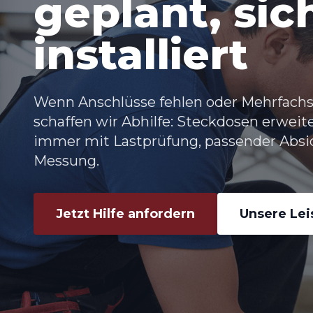
geplant, sic
installiert
Wenn Anschlüsse fehlen oder Mehrfachs
schaffen wir Abhilfe: Steckdosen erweit
immer mit Lastprüfung, passender Abs
Messung.
Jetzt Hilfe anfordern
Unsere Le