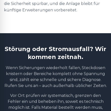
die Sicherheit spürbar, und die Anlage bleibt für
künftige Erweiterungen vorbereitet.
Störung oder Stromausfall? Wir
kommen zeitnah.
Wenn Sicherungen wiederholt fallen, Steckdosen
knistern oder Bereiche komplett ohne Spannung
sind, zählt eine schnelle und sichere Diagnose.
Rufen Sie uns an – auch außerhalb üblicher Zeiten.
Vor Ort prüfen wir systematisch, grenzen den
Fehler ein und beheben ihn, soweit es technisch
möglich ist. Falls Material bestellt werden muss,