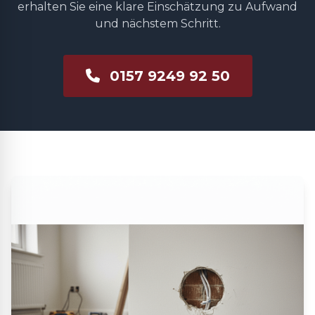
erhalten Sie eine klare Einschätzung zu Aufwand
und nächstem Schritt.
0157 9249 92 50