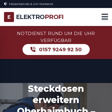
Meisterbetrieb & 24h Notdienst
ELEKTRO
PROFI
E
NOTDIENST RUND UM DIE UHR
VERFÜGBAR
0157 9249 92 50
Steckdosen
erweitern
Oberhaimbuch –