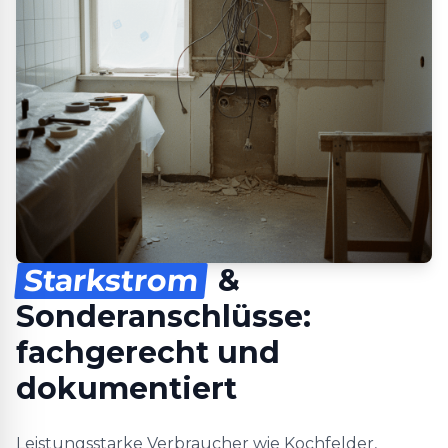
Starkstrom
&
Sonderanschlüsse:
fachgerecht und
dokumentiert
Leistungsstarke Verbraucher wie Kochfelder,