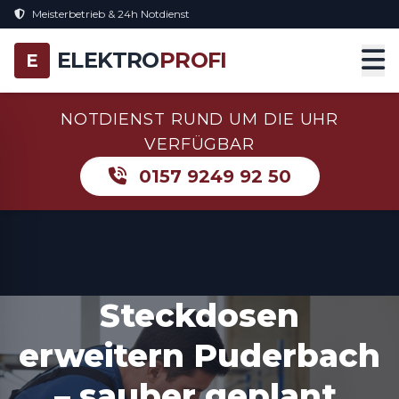
Meisterbetrieb & 24h Notdienst
ELEKTRO
PROFI
E
NOTDIENST RUND UM DIE UHR
VERFÜGBAR
0157 9249 92 50
Steckdosen
erweitern Puderbach
– sauber geplant,