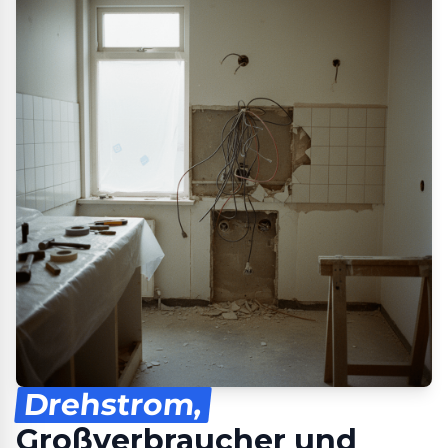
Drehstrom,
Großverbraucher und