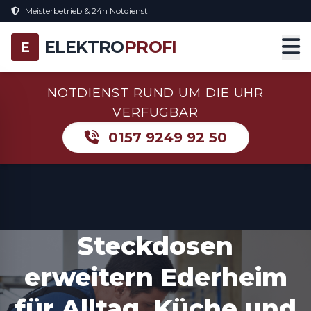
Meisterbetrieb & 24h Notdienst
ELEKTRO
PROFI
E
NOTDIENST RUND UM DIE UHR
VERFÜGBAR
0157 9249 92 50
Steckdosen
erweitern Ederheim
für Alltag, Küche und