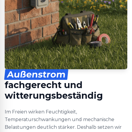
Außenstrom
fachgerecht und
witterungsbeständig
Im Freien wirken Feuchtigkeit,
Temperaturschwankungen und mechanische
Belastungen deutlich stärker. Deshalb setzen wir