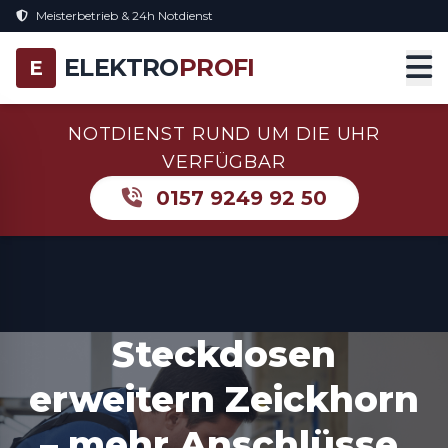
Meisterbetrieb & 24h Notdienst
ELEKTRO
PROFI
E
NOTDIENST RUND UM DIE UHR
VERFÜGBAR
0157 9249 92 50
Steckdosen
erweitern Zeickhorn
– mehr Anschlüsse,