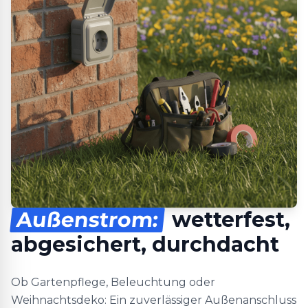
Außenstrom:
wetterfest,
abgesichert, durchdacht
Ob Gartenpflege, Beleuchtung oder
Weihnachtsdeko: Ein zuverlässiger Außenanschluss