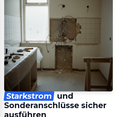
Starkstrom
und
Sonderanschlüsse sicher
ausführen