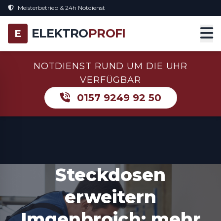
Meisterbetrieb & 24h Notdienst
ELEKTRO
PROFI
E
NOTDIENST RUND UM DIE UHR
VERFÜGBAR
0157 9249 92 50
Steckdosen
erweitern
Imgenbroich: mehr