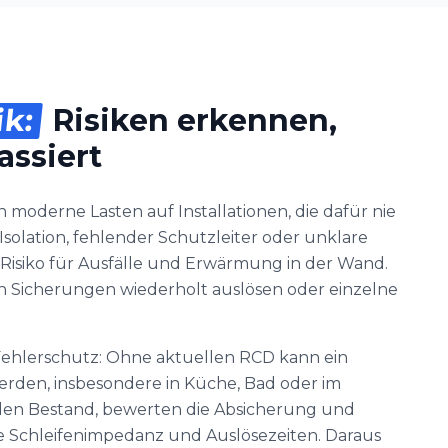
ik:
Risiken erkennen,
assiert
 moderne Lasten auf Installationen, die dafür nie
solation, fehlender Schutzleiter oder unklare
Risiko für Ausfälle und Erwärmung in der Wand.
enn Sicherungen wiederholt auslösen oder einzelne
 Fehlerschutz: Ohne aktuellen RCD kann ein
werden, insbesondere in Küche, Bad oder im
den Bestand, bewerten die Absicherung und
e Schleifenimpedanz und Auslösezeiten. Daraus