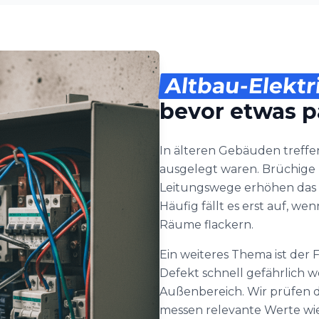
Altbau-Elektr
bevor etwas p
In älteren Gebäuden treffen
ausgelegt waren. Brüchige I
Leitungswege erhöhen das 
Häufig fällt es erst auf, w
Räume flackern.
Ein weiteres Thema ist der
Defekt schnell gefährlich 
Außenbereich. Wir prüfen 
messen relevante Werte wi