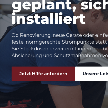
geplant, sic
installiert
Ob Renovierung, neue Geräte oder einfa
feste, normgerechte Strompunkte statt
Sie
Steckdosen erweitern Finnentrop
be
Absicherung und Schutzmaßnahmen vor
Jetzt Hilfe anfordern
Unsere Le