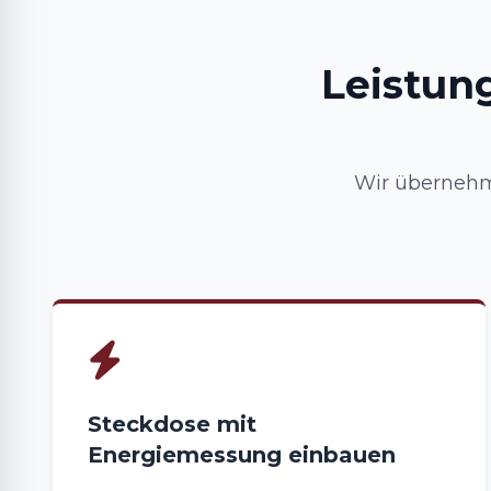
Leistun
Wir übernehme
Steckdose mit
Energiemessung einbauen