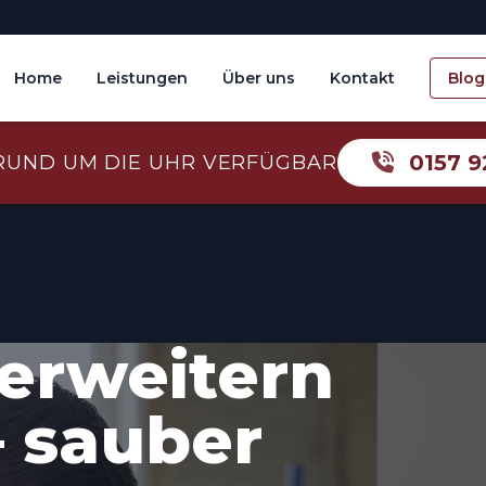
Home
Leistungen
Über uns
Kontakt
Blog
0157 9
RUND UM DIE UHR VERFÜGBAR
erweitern
– sauber