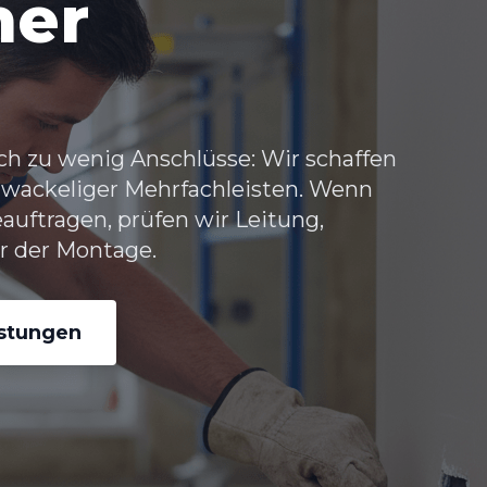
her
ch zu wenig Anschlüsse: Wir schaffen
 wackeliger Mehrfachleisten. Wenn
auftragen, prüfen wir Leitung,
 der Montage.
istungen