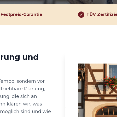
Festpreis-Garantie
TÜV Zertifizi
hrung und
 Tempo, sondern vor
llziehbare Planung,
ng, die sich an
nn klären wir, was
 möglich sind und wie