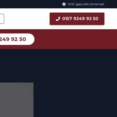
VDE-geprüfte Sicherheit
0157 9249 92 50
249 92 50