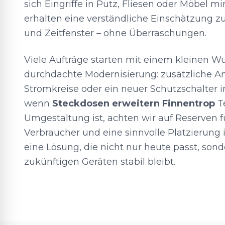
sich Eingriffe in Putz, Fliesen oder Möbel mi
erhalten eine verständliche Einschätzung z
und Zeitfenster – ohne Überraschungen.
Viele Aufträge starten mit einem kleinen 
durchdachte Modernisierung: zusätzliche An
Stromkreise oder ein neuer Schutzschalter i
wenn
Steckdosen erweitern Finnentrop
Te
Umgestaltung ist, achten wir auf Reserven f
Verbraucher und eine sinnvolle Platzierung i
eine Lösung, die nicht nur heute passt, son
zukünftigen Geräten stabil bleibt.