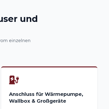
user und
 vom einzelnen
Anschluss für Wärmepumpe,
Wallbox & Großgeräte