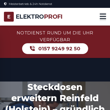
Meisterbetrieb & 24h Notdienst
ELEKTRO
PROFI
E
NOTDIENST RUND UM DIE UHR
VERFÜGBAR
0157 9249 92 50
Steckdosen
erweitern Reinfeld
(Holstein) – gründlich