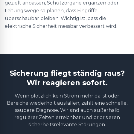
gezielt anpassen, Schutzorgane ergänzen oder
Leitungswege so planen, dass Eingriffe
überschaubar bleiben. Wichtig ist, dass die
elektrische Sicherheit messbar verbessert wird.
Sicherung fliegt ständig raus?
Wir reagieren sofort.
Wenn plötzlich kein Strom mehr da ist oder
Bereiche wiederholt ausfallen, zählt eine schnelle,
saubere Diagnose. Wir sind auch außerhalb
regulärer Zeiten erreichbar und priorisieren
sicherheitsrelevante Störungen.