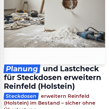
Planung
und Lastcheck
für Steckdosen erweitern
Reinfeld (Holstein)
Steckdosen
erweitern Reinfeld
(Holstein) im Bestand – sicher ohne