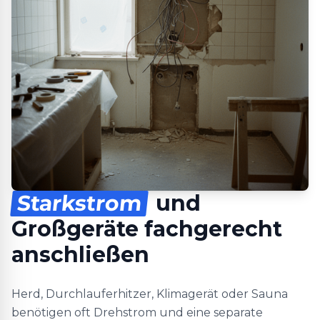
Starkstrom
und
Großgeräte fachgerecht
anschließen
Herd, Durchlauferhitzer, Klimagerät oder Sauna
benötigen oft Drehstrom und eine separate