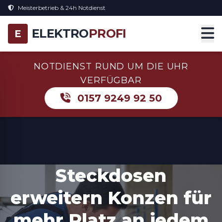
Meisterbetrieb & 24h Notdienst
ELEKTRO
PROFI
E
NOTDIENST RUND UM DIE UHR
VERFÜGBAR
0157 9249 92 50
Steckdosen
erweitern Konzen für
mehr Platz an jedem