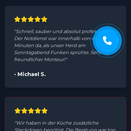
"Schnell, sauber und absolut professionell.
Der Notdienst war innerhalb von 45
Minuten da, als unser Herd am
Sonntagabend Funken sprühte. Sehr
freundlicher Monteur!"
- Michael S.
"Wir haben in der Küche zusätzliche
Steckdosen benötigt. Die Beratung war top,