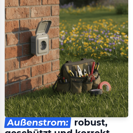
Außenstrom:
robust,