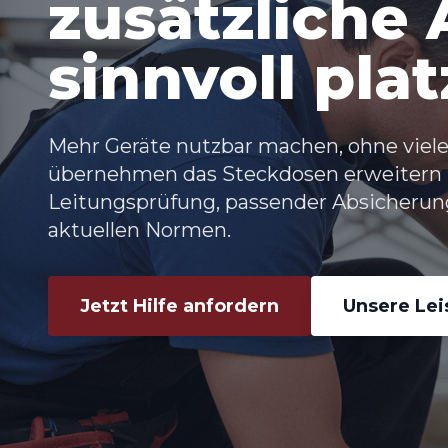
zusätzliche
sinnvoll plat
Mehr Geräte nutzbar machen, ohne viele
übernehmen das Steckdosen erweitern 
Leitungsprüfung, passender Absicheru
aktuellen Normen.
Jetzt Hilfe anfordern
Unsere Le