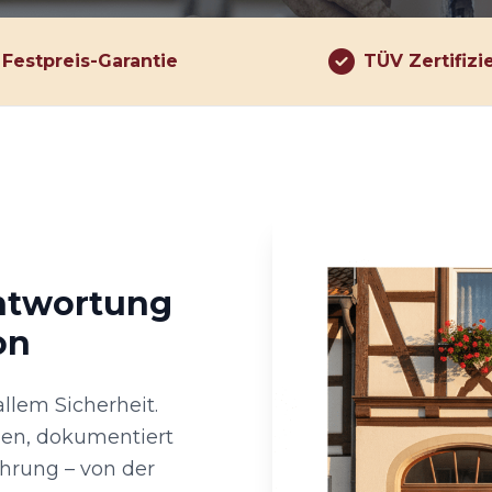
Festpreis-Garantie
TÜV Zertifizi
antwortung
on
allem Sicherheit.
ien, dokumentiert
hrung – von der