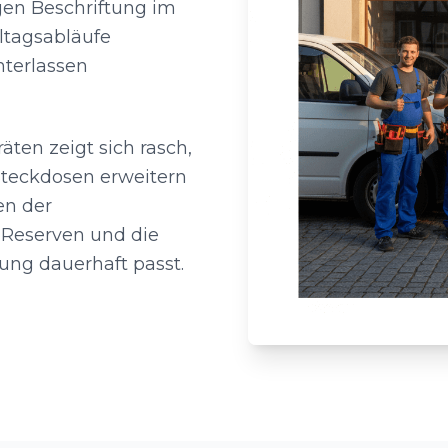
igen Beschriftung im
lltagsabläufe
nterlassen
ten zeigt sich rasch,
Steckdosen erweitern
en der
 Reserven und die
ung dauerhaft passt.