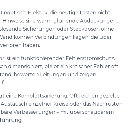
indet sich Elektrik, die heutige Lasten nicht
. Hinweise sind warm-glühende Abdeckungen,
auslösende Sicherungen oder Steckdosen ohne
 Wand können Verbindungen liegen, die über
 verloren haben.
or ist ein funktionierender Fehlerstromschutz.
sch dimensioniert, bleibt ein kritischer Fehler oft
tand, bewerten Leitungen und zeigen
f.
gt eine Komplettsanierung. Oft reichen gezielte
 Austausch einzelner Kreise oder das Nachrüsten
rbare Verbesserungen – mit überschaubarem
führung.