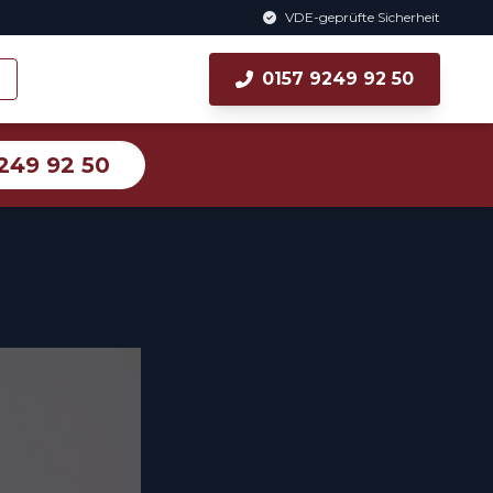
VDE-geprüfte Sicherheit
0157 9249 92 50
249 92 50