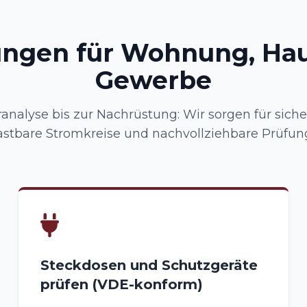
ungen für Wohnung, Ha
Gewerbe
analyse bis zur Nachrüstung: Wir sorgen für sich
astbare Stromkreise und nachvollziehbare Prüfun
Steckdosen und Schutzgeräte
prüfen (VDE-konform)