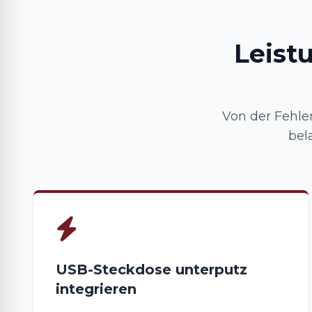
Leist
Von der Fehler
bel
USB-Steckdose unterputz
integrieren