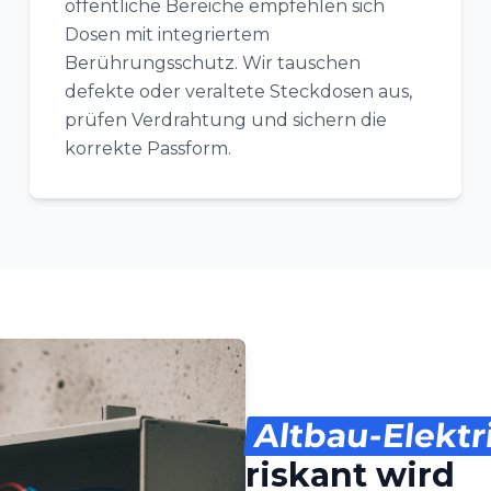
öffentliche Bereiche empfehlen sich
Dosen mit integriertem
Berührungsschutz. Wir tauschen
defekte oder veraltete Steckdosen aus,
prüfen Verdrahtung und sichern die
korrekte Passform.
Altbau-Elektr
riskant wird