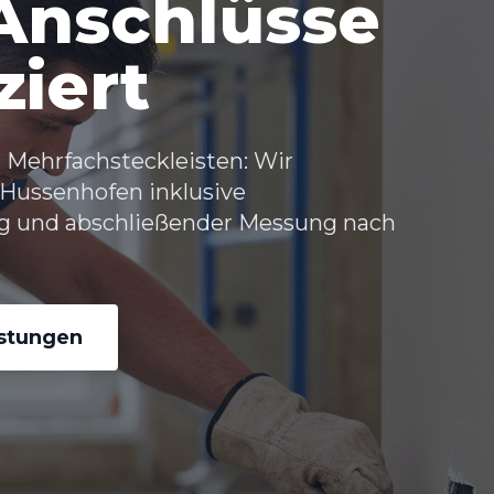
 Anschlüsse
ziert
 Mehrfachsteckleisten: Wir
Hussenhofen inklusive
ng und abschließender Messung nach
istungen