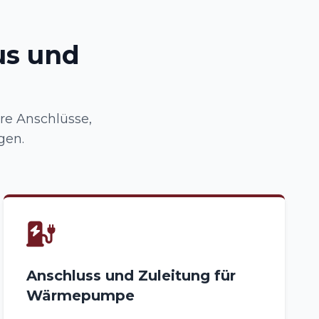
us und
ere Anschlüsse,
gen.
Anschluss und Zuleitung für
Wärmepumpe