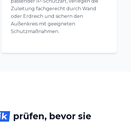
passender IP-Schutzart, verlegen die
Zuleitung fachgerecht durch Wand
oder Erdreich und sichern den
Außenkreis mit geeigneten
Schutzmaßnahmen.
ik
prüfen, bevor sie