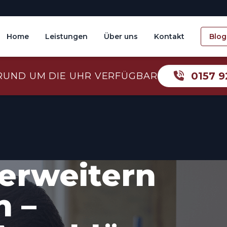
Home
Leistungen
Über uns
Kontakt
Blog
0157 9
RUND UM DIE UHR VERFÜGBAR
erweitern
 –