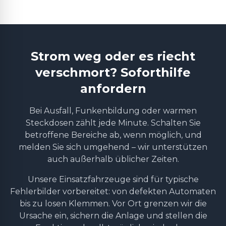
Strom weg oder es riecht
verschmort? Soforthilfe
anfordern
Bei Ausfall, Funkenbildung oder warmen
Steckdosen zählt jede Minute. Schalten Sie
betroffene Bereiche ab, wenn möglich, und
melden Sie sich umgehend – wir unterstützen
auch außerhalb üblicher Zeiten.
Unsere Einsatzfahrzeuge sind für typische
Fehlerbilder vorbereitet: von defekten Automaten
bis zu losen Klemmen. Vor Ort grenzen wir die
Ursache ein, sichern die Anlage und stellen die