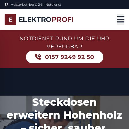
Meisterbetrieb & 24h Notdienst
ELEKTRO
PROFI
E
NOTDIENST RUND UM DIE UHR
VERFÜGBAR
0157 9249 92 50
Steckdosen
erweitern Hohenholz
– sicher, sauber,