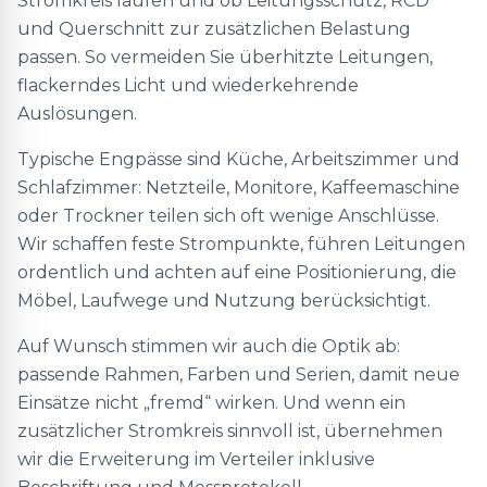
Stromkreis laufen und ob Leitungsschutz, RCD
und Querschnitt zur zusätzlichen Belastung
passen. So vermeiden Sie überhitzte Leitungen,
flackerndes Licht und wiederkehrende
Auslösungen.
Typische Engpässe sind Küche, Arbeitszimmer und
Schlafzimmer: Netzteile, Monitore, Kaffeemaschine
oder Trockner teilen sich oft wenige Anschlüsse.
Wir schaffen feste Strompunkte, führen Leitungen
ordentlich und achten auf eine Positionierung, die
Möbel, Laufwege und Nutzung berücksichtigt.
Auf Wunsch stimmen wir auch die Optik ab:
passende Rahmen, Farben und Serien, damit neue
Einsätze nicht „fremd“ wirken. Und wenn ein
zusätzlicher Stromkreis sinnvoll ist, übernehmen
wir die Erweiterung im Verteiler inklusive