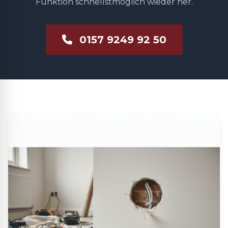
Funktion schnellstmöglich wieder her.
0157 9249 92 50