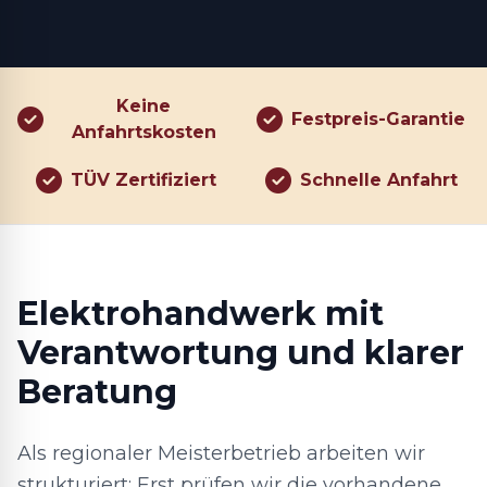
Keine
Festpreis-Garantie
Anfahrtskosten
TÜV Zertifiziert
Schnelle Anfahrt
Elektrohandwerk mit
Verantwortung und klarer
Beratung
Als regionaler Meisterbetrieb arbeiten wir
strukturiert: Erst prüfen wir die vorhandene