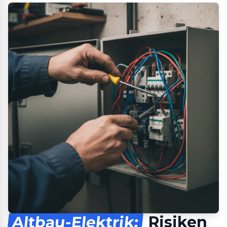
Altbau-Elektrik:
Risiken