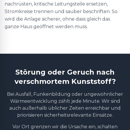
nachrüsten, kritische Leitungsteile ersetzen,
Stromkreise trennen und sauber beschriften. So
wird die Anlage sicherer, ohne dass gleich das
ganze Haus geöffnet werden muss.
Störung oder Geruch nach
verschmortem Kunststoff?
Bei Ausfall, Funkenbildung oder ungewöhnlicher
Wärmeentwicklung zählt jede Minute. Wir sind
auch außerhalb üblicher Zeiten erreichbar und
priorisieren sicherheitsrelevante Einsätze.
Vor Ort grenzen wir die Ursache ein, schalten