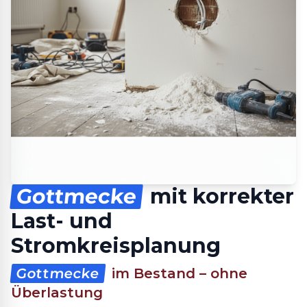
Gottmecke
mit korrekter
Last- und
Stromkreisplanung
Gottmecke
im Bestand – ohne
Überlastung