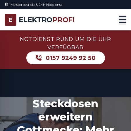
Meisterbetrieb & 24h Notdienst
ELEKTRO
PROFI
E
NOTDIENST RUND UM DIE UHR
VERFÜGBAR
0157 9249 92 50
Steckdosen
erweitern
Gottmecke: Mehr