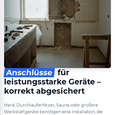
Anschlüsse
für
leistungsstarke Geräte –
korrekt abgesichert
Herd, Durchlauferhitzer, Sauna oder größere
Werkstattgeräte benötigen eine Installation, die