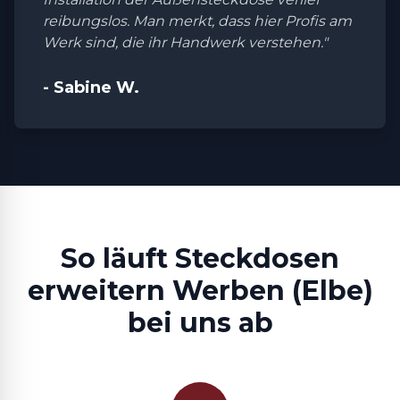
reibungslos. Man merkt, dass hier Profis am
Werk sind, die ihr Handwerk verstehen."
- Sabine W.
So läuft Steckdosen
erweitern Werben (Elbe)
bei uns ab