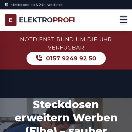
Meisterbetrieb & 24h Notdienst
ELEKTRO
PROFI
E
NOTDIENST RUND UM DIE UHR
VERFÜGBAR
0157 9249 92 50
Steckdosen
erweitern Werben
(Elbe) – sauber