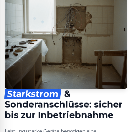
Starkstrom
&
Sonderanschlüsse: sicher
bis zur Inbetriebnahme
Leistungsstarke Geräte benötigen eine