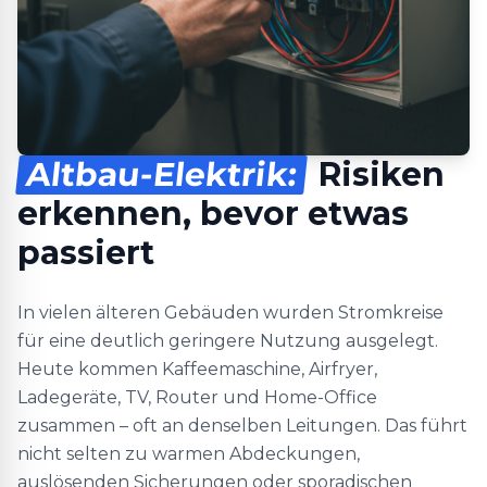
Altbau-Elektrik:
Risiken
erkennen, bevor etwas
passiert
In vielen älteren Gebäuden wurden Stromkreise
für eine deutlich geringere Nutzung ausgelegt.
Heute kommen Kaffeemaschine, Airfryer,
Ladegeräte, TV, Router und Home-Office
zusammen – oft an denselben Leitungen. Das führt
nicht selten zu warmen Abdeckungen,
auslösenden Sicherungen oder sporadischen