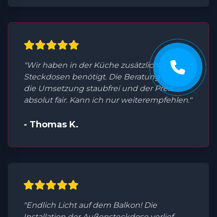
"Wir haben in der Küche zusätzliche
Steckdosen benötigt. Die Beratung war top,
die Umsetzung staubfrei und der Preis
absolut fair. Kann ich nur weiterempfehlen."
- Thomas K.
"Endlich Licht auf dem Balkon! Die
Installation der Außensteckdose verlief