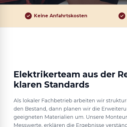
Keine Anfahrtskosten
Elektrikerteam aus der R
klaren Standards
Als lokaler Fachbetrieb arbeiten wir strukturi
den Bestand, dann planen wir die Erweiteru
geeigneten Materialien um. Unsere Monteu
Messwerte, erklären die Ergebnisse verständ