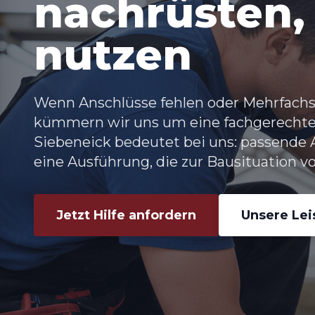
nachrüsten, 
nutzen
Wenn Anschlüsse fehlen oder Mehrfachs
kümmern wir uns um eine fachgerecht
Siebeneick
bedeutet bei uns: passende 
eine Ausführung, die zur Bausituation vo
Jetzt Hilfe anfordern
Unsere Le