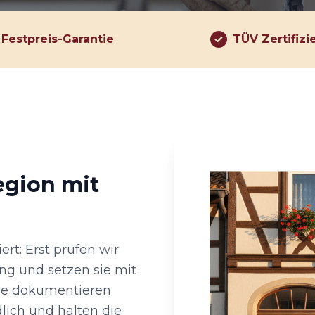
Festpreis-Garantie
TÜV Zertifizi
egion mit
ert: Erst prüfen wir
ng und setzen sie mit
re dokumentieren
lich und halten die