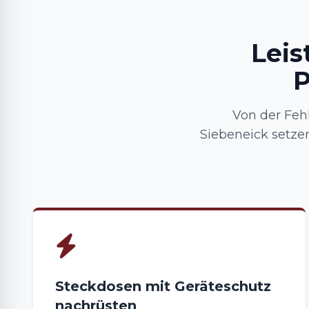
Leis
P
Von der Feh
Siebeneick setz
Steckdosen mit Geräteschutz
nachrüsten