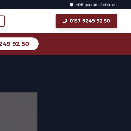
VDE-geprüfte Sicherheit
0157 9249 92 50
249 92 50