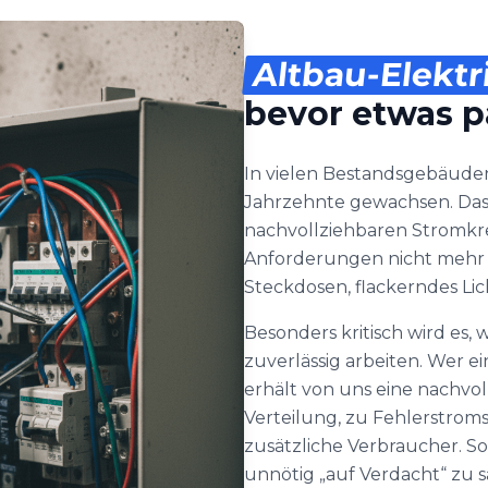
Altbau-Elektr
bevor etwas p
In vielen Bestandsgebäude
Jahrzehnte gewachsen. Das 
nachvollziehbaren Stromkr
Anforderungen nicht mehr 
Steckdosen, flackerndes Li
Besonders kritisch wird e
zuverlässig arbeiten. Wer 
erhält von uns eine nachvo
Verteilung, zu Fehlerstrom
zusätzliche Verbraucher. So 
unnötig „auf Verdacht“ zu s