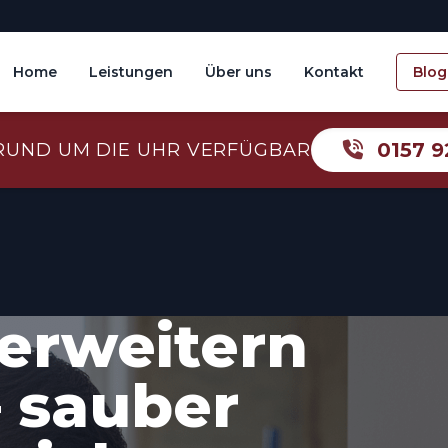
Home
Leistungen
Über uns
Kontakt
Blog
0157 9
RUND UM DIE UHR VERFÜGBAR
erweitern
– sauber