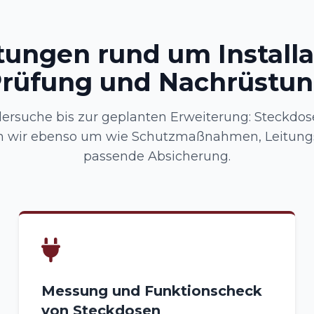
tungen rund um Installa
rüfung und Nachrüstu
lersuche bis zur geplanten Erweiterung: Steckdos
en wir ebenso um wie Schutzmaßnahmen, Leitungs
passende Absicherung.
Messung und Funktionscheck
von Steckdosen