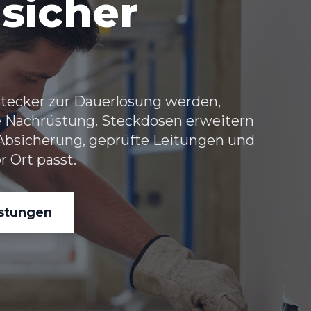
sicher
tecker zur Dauerlösung werden,
e Nachrüstung.
Steckdosen erweitern
Absicherung, geprüfte Leitungen und
r Ort passt.
istungen