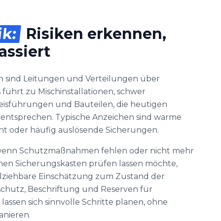
ik:
Risiken erkennen,
assiert
n sind Leitungen und Verteilungen über
führt zu Mischinstallationen, schwer
eisführungen und Bauteilen, die heutigen
entsprechen. Typische Anzeichen sind warme
cht oder häufig auslösende Sicherungen.
s, wenn Schutzmaßnahmen fehlen oder nicht mehr
einen Sicherungskasten prüfen lassen möchte,
llziehbare Einschätzung zum Zustand der
schutz, Beschriftung und Reserven für
lassen sich sinnvolle Schritte planen, ohne
anieren.