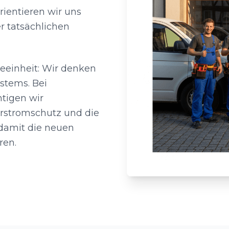
rientieren wir uns
 tatsächlichen
einheit: Wir denken
stems. Bei
tigen wir
erstromschutz und die
 damit die neuen
ren.