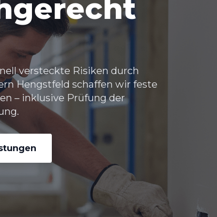
chgerecht
ell versteckte Risiken durch
rn Hengstfeld schaffen wir feste
zen – inklusive Prüfung der
ung.
istungen