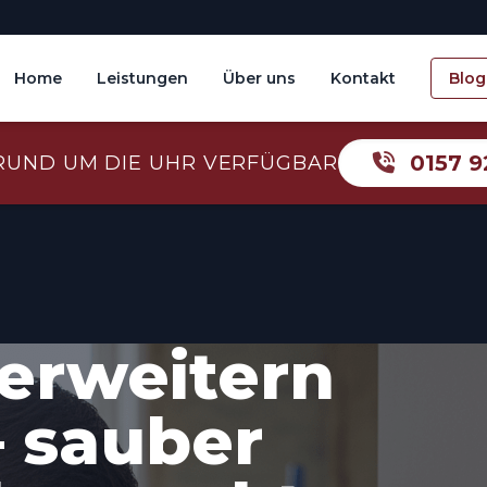
Home
Leistungen
Über uns
Kontakt
Blog
0157 9
RUND UM DIE UHR VERFÜGBAR
erweitern
– sauber