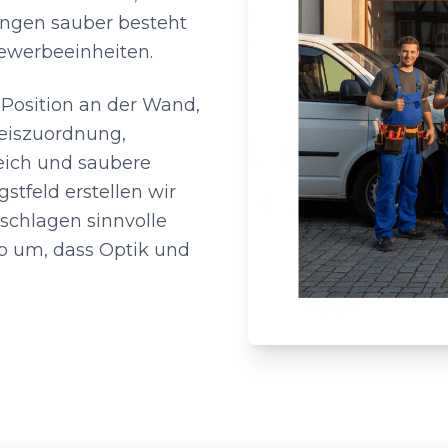
fungen sauber besteht
Gewerbeeinheiten.
 Position an der Wand,
reiszuordnung,
leich und saubere
stfeld erstellen wir
schlagen sinnvolle
so um, dass Optik und