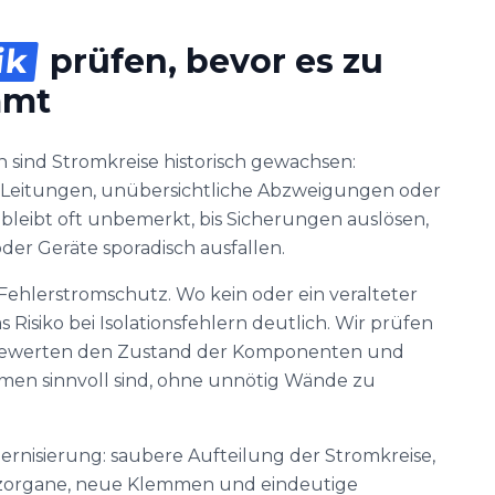
ik
prüfen, bevor es zu
mmt
 sind Stromkreise historisch gewachsen:
Leitungen, unübersichtliche Abzweigungen oder
 bleibt oft unbemerkt, bis Sicherungen auslösen,
r Geräte sporadisch ausfallen.
 Fehlerstromschutz. Wo kein oder ein veralteter
s Risiko bei Isolationsfehlern deutlich. Wir prüfen
 bewerten den Zustand der Komponenten und
men sinnvoll sind, ohne unnötig Wände zu
dernisierung: saubere Aufteilung der Stromkreise,
tzorgane, neue Klemmen und eindeutige