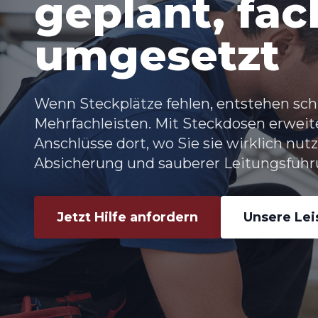
geplant, fa
umgesetzt
Wenn Steckplätze fehlen, entstehen schn
Mehrfachleisten. Mit Steckdosen erweite
Anschlüsse dort, wo Sie sie wirklich nut
Absicherung und sauberer Leitungsführ
Jetzt Hilfe anfordern
Unsere Le