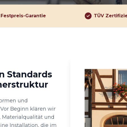
Festpreis-Garantie
TÜV Zertifizi
en Standards
nerstruktur
Normen und
Vor Beginn klären wir
Materialqualität und
ne Installation, die im