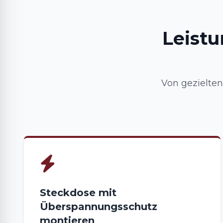
Leistu
Von gezielte
Steckdose mit
Überspannungsschutz
montieren