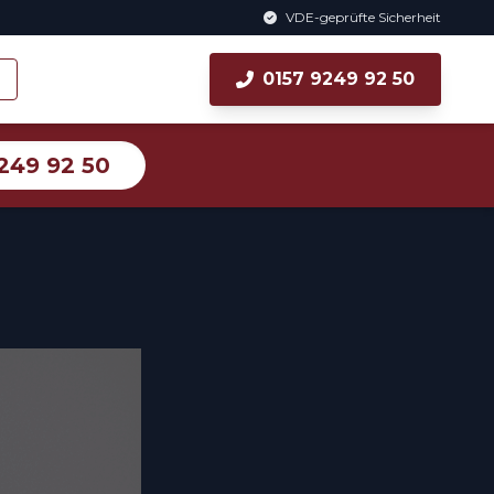
VDE-geprüfte Sicherheit
0157 9249 92 50
249 92 50