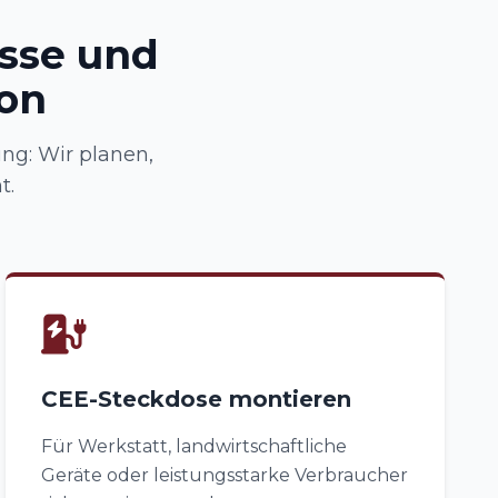
üsse und
ion
ng: Wir planen,
t.
CEE-Steckdose montieren
Für Werkstatt, landwirtschaftliche
Geräte oder leistungsstarke Verbraucher