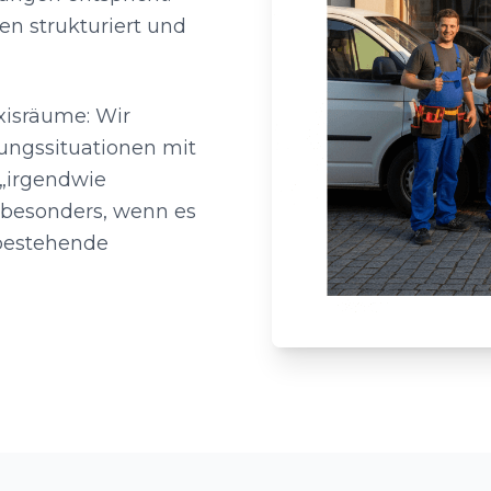
ten strukturiert und
xisräume: Wir
ungssituationen mit
 „irgendwie
– besonders, wenn es
bestehende