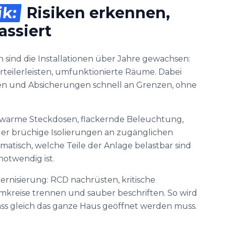
ik:
Risiken erkennen,
assiert
 sind die Installationen über Jahre gewachsen:
rteilerleisten, umfunktionierte Räume. Dabei
n und Absicherungen schnell an Grenzen, ohne
 warme Steckdosen, flackernde Beleuchtung,
er brüchige Isolierungen an zugänglichen
matisch, welche Teile der Anlage belastbar sind
otwendig ist.
dernisierung: RCD nachrüsten, kritische
omkreise trennen und sauber beschriften. So wird
dass gleich das ganze Haus geöffnet werden muss.