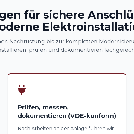
gen für sichere Anschl
derne Elektroinstallat
nen Nachrüstung bis zur kompletten Modernisieru
nstallieren, prüfen und dokumentieren fachgerech
Prüfen, messen,
dokumentieren (VDE-konform)
Nach Arbeiten an der Anlage führen wir