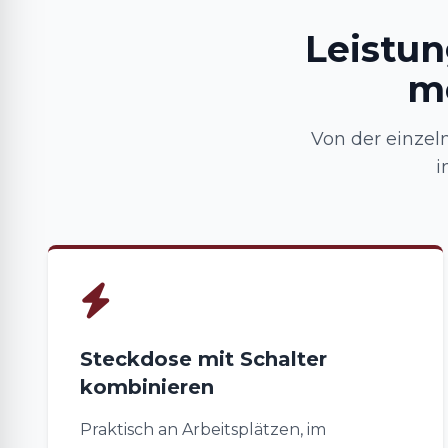
Leistun
mo
Von der einzel
i
Steckdose mit Schalter
kombinieren
Praktisch an Arbeitsplätzen, im