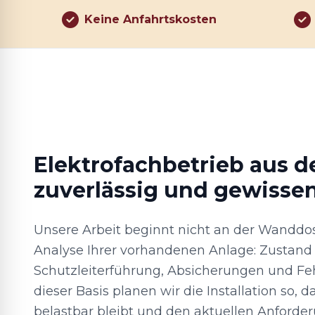
Keine Anfahrtskosten
Elektrofachbetrieb aus d
zuverlässig und gewisse
Unsere Arbeit beginnt nicht an der Wanddos
Analyse Ihrer vorhandenen Anlage: Zustand 
Schutzleiterführung, Absicherungen und Fe
dieser Basis planen wir die Installation so, d
belastbar bleibt und den aktuellen Anforder