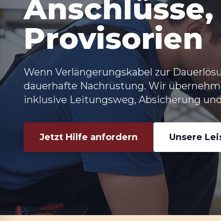
Anschlüsse,
Provisorien
Wenn Verlängerungskabel zur Dauerlösu
dauerhafte Nachrüstung. Wir übernehm
inklusive Leitungsweg, Absicherung und
Jetzt Hilfe anfordern
Unsere Le