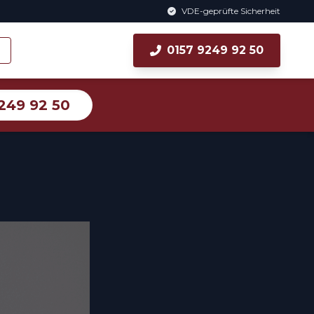
VDE-geprüfte Sicherheit
0157 9249 92 50
249 92 50