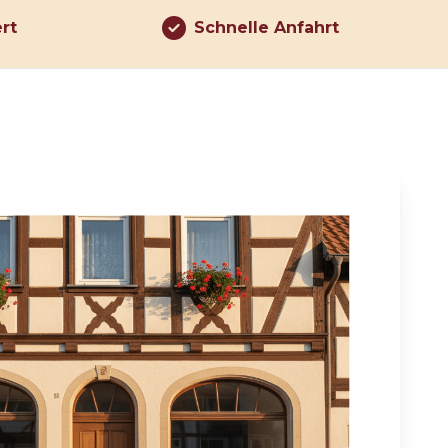
ert
Schnelle Anfahrt