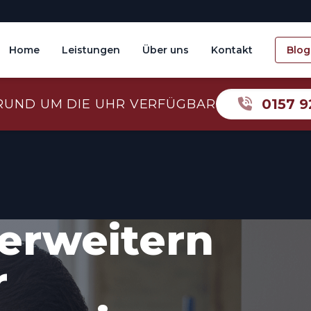
Home
Leistungen
Über uns
Kontakt
Blog
0157 9
RUND UM DIE UHR VERFÜGBAR
erweitern
r