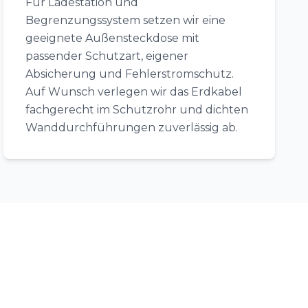
Für Ladestation und
Begrenzungssystem setzen wir eine
geeignete Außensteckdose mit
passender Schutzart, eigener
Absicherung und Fehlerstromschutz.
Auf Wunsch verlegen wir das Erdkabel
fachgerecht im Schutzrohr und dichten
Wanddurchführungen zuverlässig ab.