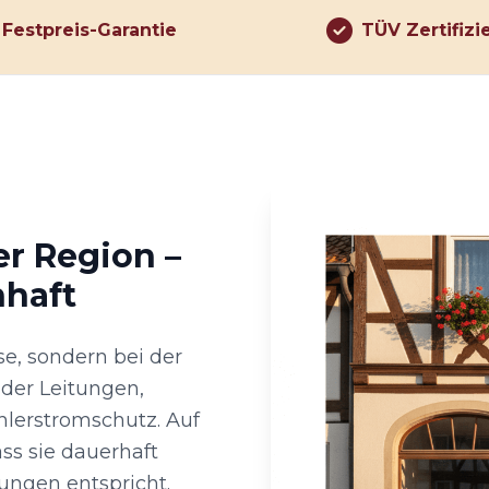
Festpreis-Garantie
TÜV Zertifizi
er Region –
nhaft
e, sondern bei der
der Leitungen,
hlerstromschutz. Auf
ass sie dauerhaft
ungen entspricht.