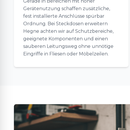
Gerade in Bereichen mit hoher
Gerätenutzung schaffen zusätzliche,
fest installierte Anschlüsse spürbar
Ordnung. Bei Steckdosen erweitern
Hegne achten wir auf Schutzbereiche,
geeignete Komponenten und einen
sauberen Leitungsweg ohne unnötige
Eingriffe in Fliesen oder Möbelzeilen.