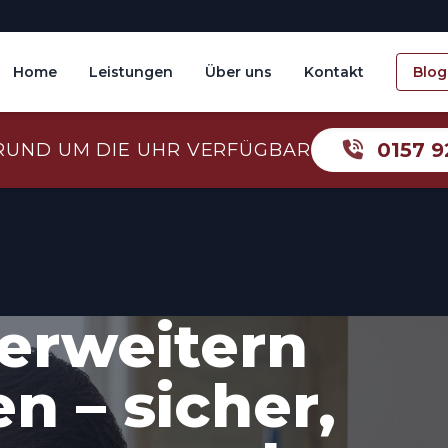
Home
Leistungen
Über uns
Kontakt
Blog
0157 9
RUND UM DIE UHR VERFÜGBAR
erweitern
n – sicher,