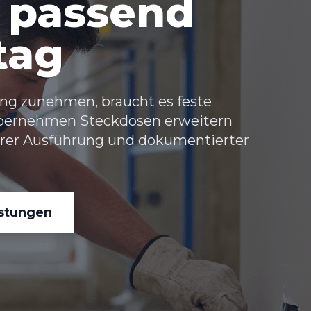
 passend
tag
ng zunehmen, braucht es feste
 übernehmen
Steckdosen erweitern
erer Ausführung und dokumentierter
istungen