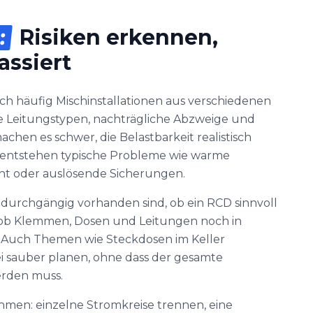
:
Risiken erkennen,
assiert
ich häufig Mischinstallationen aus verschiedenen
e Leitungstypen, nachträgliche Abzweige und
hen es schwer, die Belastbarkeit realistisch
 entstehen typische Probleme wie warme
cht oder auslösende Sicherungen.
 durchgängig vorhanden sind, ob ein RCD sinnvoll
ob Klemmen, Dosen und Leitungen noch in
. Auch Themen wie Steckdosen im Keller
ei sauber planen, ohne dass der gesamte
erden muss.
hmen: einzelne Stromkreise trennen, eine