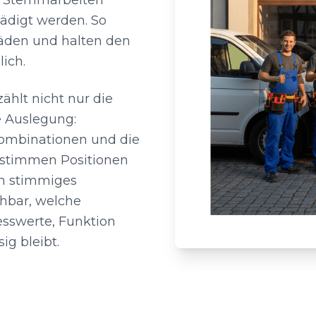
nd Stemmarbeiten
ädigt werden. So
häden und halten den
lich.
ählt nicht nur die
e Auslegung:
Kombinationen und die
r stimmen Positionen
in stimmiges
hbar, welche
sswerte, Funktion
sig bleibt.