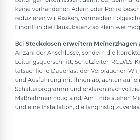
Leitungen orten lassen, damit bei Bohr- u
keine vorhandenen Adern oder Rohre besch
reduzieren wir Risiken, vermeiden Folgesc
Eingriff in die Bausubstanz so klein wie mög
Bei
Steckdosen erweitern Meinerzhagen
z
Anzahl der Anschlüsse, sondern die korrekt
Leitungsquerschnitt, Schutzleiter, RCD/LS-
tatsächliche Dauerlast der Verbraucher. Wi
und Ausführung mit Ihnen ab, achten auf e
Schalterprogramm und erklären nachvollzie
Maßnahmen nötig sind. Am Ende stehen Me
und eine Installation, die langfristig zuverläs