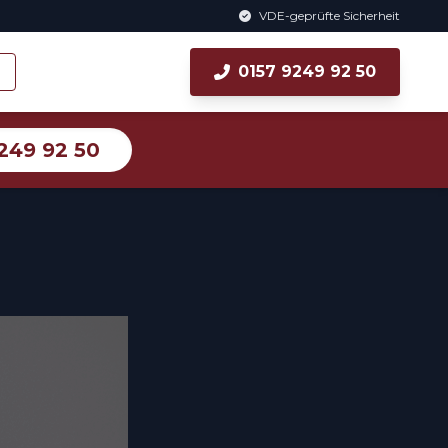
VDE-geprüfte Sicherheit
0157 9249 92 50
249 92 50