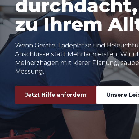
durchdacht,
zu Ihrem All
Wenn Geräte, Ladeplätze und Beleuchtu
Anschlüsse statt Mehrfachleisten. Wir
Meinerzhagen
mit klarer Planung, saub
Messung.
Jetzt Hilfe anfordern
Unsere Le