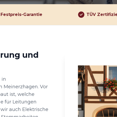
Festpreis-Garantie
TÜV Zertifizi
hrung und
 in
 Meinerzhagen. Vor
aut ist, welche
e für Leitungen
wir auch Elektrische