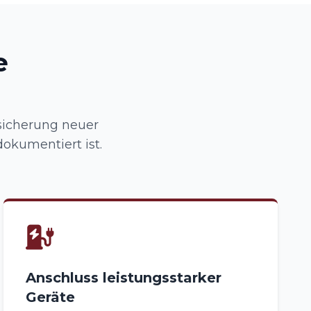
e
sicherung neuer
dokumentiert ist.
Anschluss leistungsstarker
Geräte