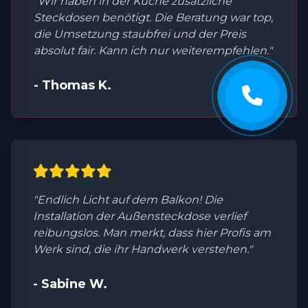
"Wir haben in der Küche zusätzliche
Steckdosen benötigt. Die Beratung war top,
die Umsetzung staubfrei und der Preis
absolut fair. Kann ich nur weiterempfehlen."
- Thomas K.
"Endlich Licht auf dem Balkon! Die
Installation der Außensteckdose verlief
reibungslos. Man merkt, dass hier Profis am
Werk sind, die ihr Handwerk verstehen."
- Sabine W.