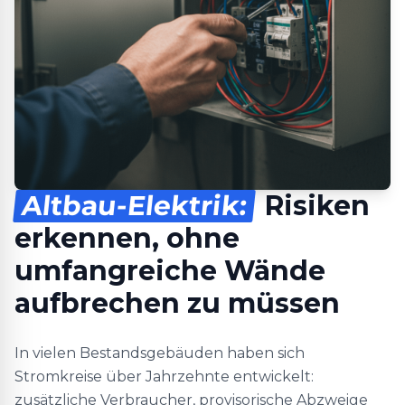
Altbau-Elektrik:
Risiken
erkennen, ohne
umfangreiche Wände
aufbrechen zu müssen
In vielen Bestandsgebäuden haben sich
Stromkreise über Jahrzehnte entwickelt:
zusätzliche Verbraucher, provisorische Abzweige