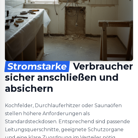
Stromstarke
Verbraucher
sicher anschließen und
absichern
Kochfelder, Durchlauferhitzer oder Saunaöfen
stellen höhere Anforderungen als
Standardsteckdosen. Entsprechend sind passende
Leitungsquerschnitte, geeignete Schutzorgane
und eine klare Zuordnung im Verteiler nötig.