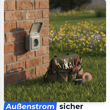
Außenstrom
sicher