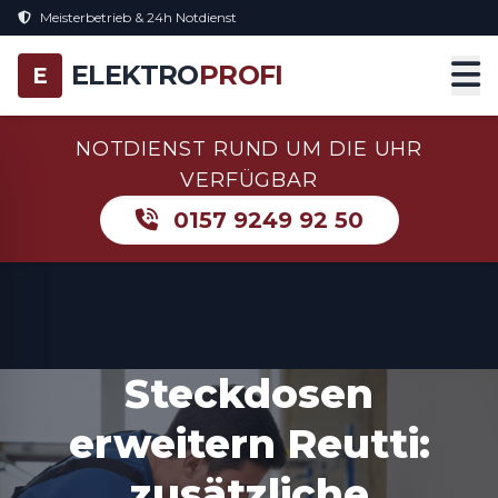
Meisterbetrieb & 24h Notdienst
ELEKTRO
PROFI
E
NOTDIENST RUND UM DIE UHR
VERFÜGBAR
0157 9249 92 50
Steckdosen
erweitern Reutti:
zusätzliche