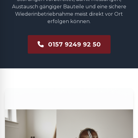
Austausch gängiger Bauteile und eine sichere
Wiederinbetriebnahme meist direkt vor Ort
erfolgen können.
0157 9249 92 50