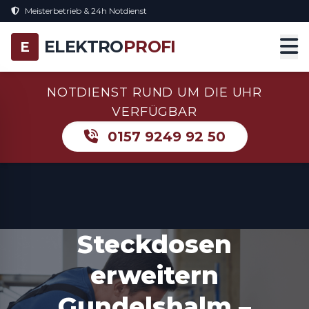
Meisterbetrieb & 24h Notdienst
ELEKTRO
PROFI
E
NOTDIENST RUND UM DIE UHR
VERFÜGBAR
0157 9249 92 50
Steckdosen
erweitern
Gundelshalm –