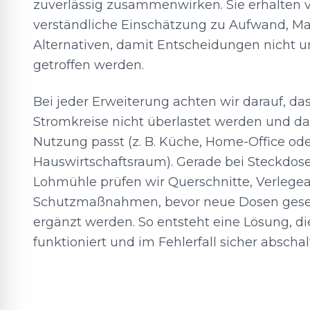
zuverlässig zusammenwirken. Sie erhalten 
verständliche Einschätzung zu Aufwand, Ma
Alternativen, damit Entscheidungen nicht u
getroffen werden.
Bei jeder Erweiterung achten wir darauf, d
Stromkreise nicht überlastet werden und dass
Nutzung passt (z. B. Küche, Home-Office od
Hauswirtschaftsraum). Gerade bei Steckdos
Lohmühle prüfen wir Querschnitte, Verlegea
Schutzmaßnahmen, bevor neue Dosen geset
ergänzt werden. So entsteht eine Lösung, di
funktioniert und im Fehlerfall sicher abschal