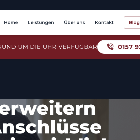
Home
Leistungen
Über uns
Kontakt
Blog
0157 9
RUND UM DIE UHR VERFÜGBAR
erweitern
nschlüsse