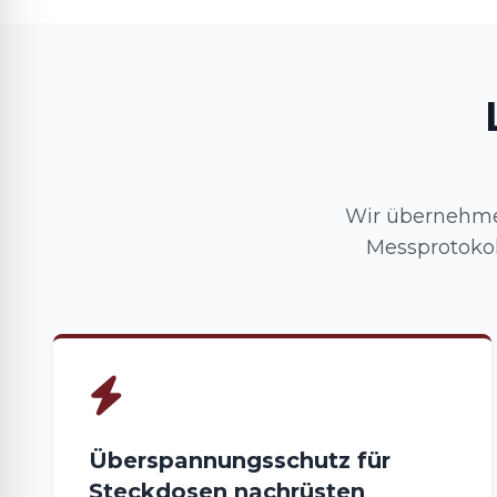
Wir übernehmen
Messprotokol
Überspannungsschutz für
Steckdosen nachrüsten