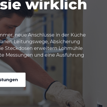
sie wirklich
immer, neue Anschlüsse in der Küche
 planen Leitungswege, Absicherung
Sie Steckdosen erweitern Lohmühle
hte Messungen und eine Ausführung
istungen