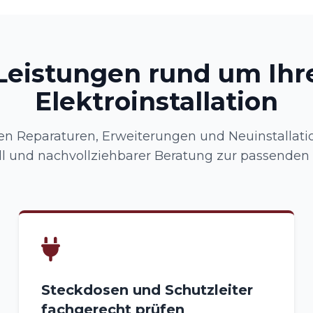
Leistungen rund um Ihr
Elektroinstallation
 Reparaturen, Erweiterungen und Neuinstallatio
l und nachvollziehbarer Beratung zur passenden
Steckdosen und Schutzleiter
fachgerecht prüfen