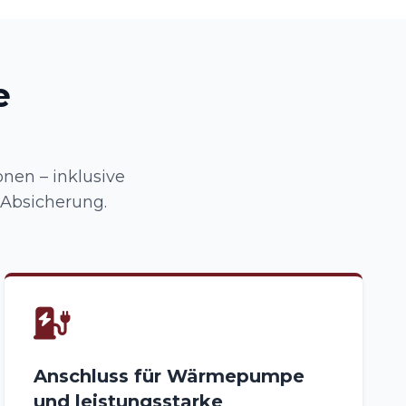
e
nen – inklusive
 Absicherung.
Anschluss für Wärmepumpe
und leistungsstarke