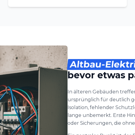
Altbau-Elektr
bevor etwas p
In älteren Gebäuden treffen
ursprünglich für deutlich 
Isolation, fehlender Schutz
lange unbemerkt. Erste Hin
oder Sicherungen, die ohne