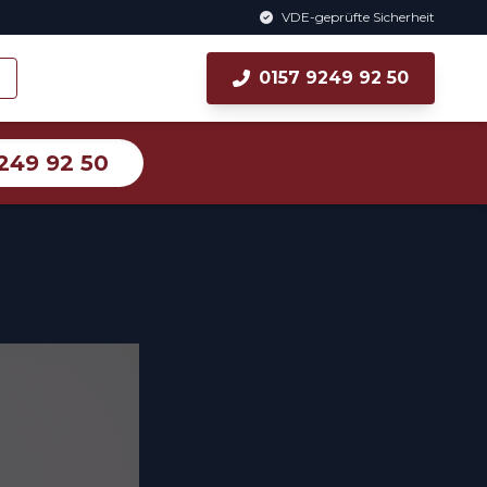
VDE-geprüfte Sicherheit
0157 9249 92 50
249 92 50