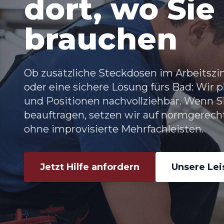
dort, wo Sie 
brauchen
Ob zusätzliche Steckdosen im Arbeitsz
oder eine sichere Lösung fürs Bad: Wir
und Positionen nachvollziehbar. Wenn 
beauftragen, setzen wir auf normgerec
ohne improvisierte Mehrfachleisten.
Jetzt Hilfe anfordern
Unsere Le