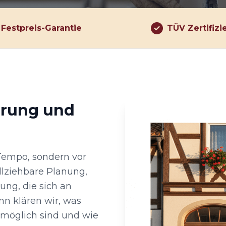
Festpreis-Garantie
TÜV Zertifizi
hrung und
 Tempo, sondern vor
llziehbare Planung,
ng, die sich an
nn klären wir, was
 möglich sind und wie