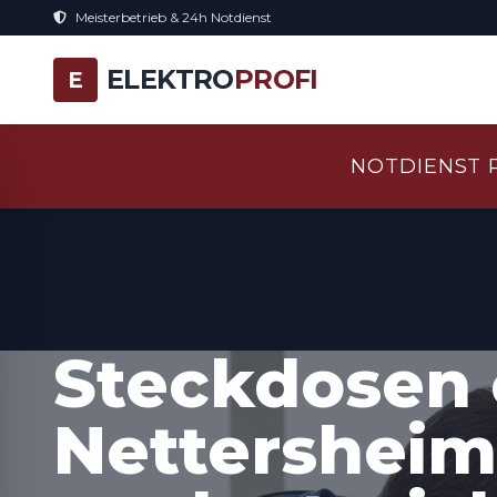
Meisterbetrieb & 24h Notdienst
ELEKTRO
PROFI
E
NOTDIENST 
Steckdosen 
Nettersheim