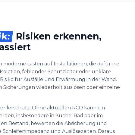
ik:
Risiken erkennen,
assiert
 moderne Lasten auf Installationen, die dafür nie
solation, fehlender Schutzleiter oder unklare
Risiko für Ausfälle und Erwärmung in der Wand.
enn Sicherungen wiederholt auslösen oder einzelne
 Fehlerschutz: Ohne aktuellen RCD kann ein
werden, insbesondere in Küche, Bad oder im
den Bestand, bewerten die Absicherung und
e Schleifenimpedanz und Auslösezeiten. Daraus