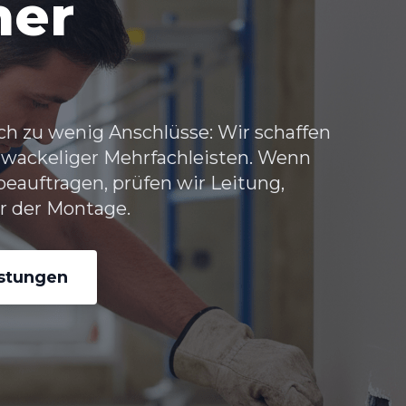
her
ch zu wenig Anschlüsse: Wir schaffen
 wackeliger Mehrfachleisten. Wenn
eauftragen, prüfen wir Leitung,
 der Montage.
istungen