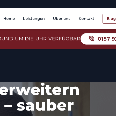
Home
Leistungen
Über uns
Kontakt
Blog
0157 9
RUND UM DIE UHR VERFÜGBAR
erweitern
 – sauber