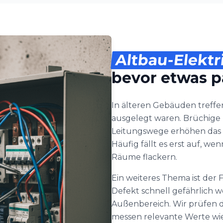
Altbau-Elektr
bevor etwas p
In älteren Gebäuden treffen
ausgelegt waren. Brüchige I
Leitungswege erhöhen das 
Häufig fällt es erst auf, w
Räume flackern.
Ein weiteres Thema ist der
Defekt schnell gefährlich 
Außenbereich. Wir prüfen 
messen relevante Werte wi