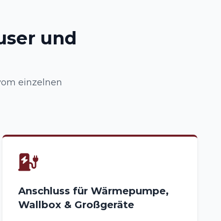
user und
 vom einzelnen
Anschluss für Wärmepumpe,
Wallbox & Großgeräte