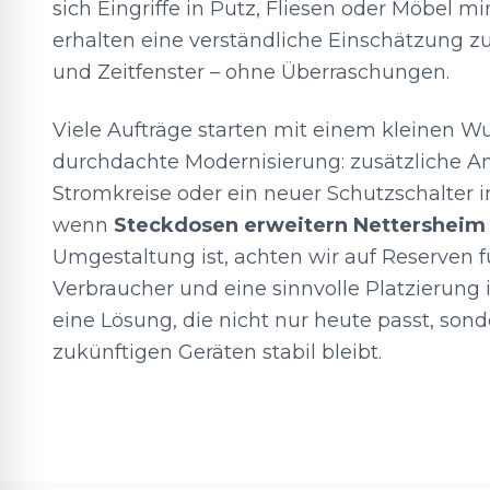
sich Eingriffe in Putz, Fliesen oder Möbel mi
erhalten eine verständliche Einschätzung z
und Zeitfenster – ohne Überraschungen.
Viele Aufträge starten mit einem kleinen 
durchdachte Modernisierung: zusätzliche An
Stromkreise oder ein neuer Schutzschalter i
wenn
Steckdosen erweitern Nettersheim
Umgestaltung ist, achten wir auf Reserven f
Verbraucher und eine sinnvolle Platzierung i
eine Lösung, die nicht nur heute passt, son
zukünftigen Geräten stabil bleibt.