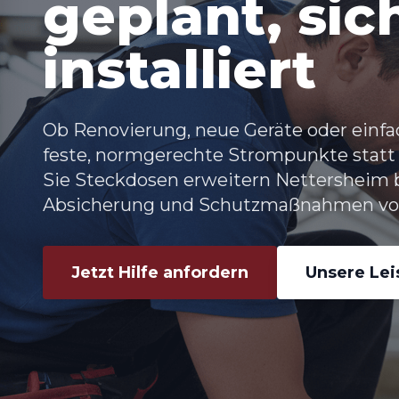
geplant, sic
installiert
Ob Renovierung, neue Geräte oder einfa
feste, normgerechte Strompunkte statt
Sie
Steckdosen erweitern Nettersheim
b
Absicherung und Schutzmaßnahmen vor
Jetzt Hilfe anfordern
Unsere Le