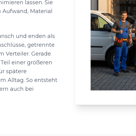
nimieren lassen. Sie
u Aufwand, Material
Wunsch und enden als
schlüsse, getrennte
m Verteiler. Gerade
Teil einer größeren
ür spätere
m Alltag. So entsteht
dern auch bei