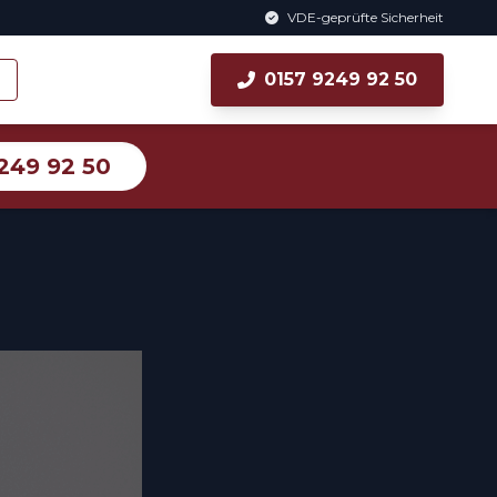
VDE-geprüfte Sicherheit
0157 9249 92 50
249 92 50