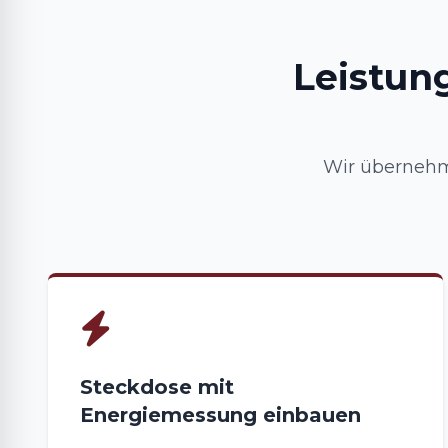
Leistun
Wir übernehme
Steckdose mit
Energiemessung einbauen