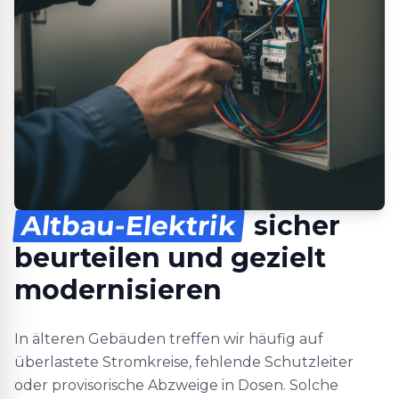
Altbau-Elektrik
sicher
beurteilen und gezielt
modernisieren
In älteren Gebäuden treffen wir häufig auf
überlastete Stromkreise, fehlende Schutzleiter
oder provisorische Abzweige in Dosen. Solche