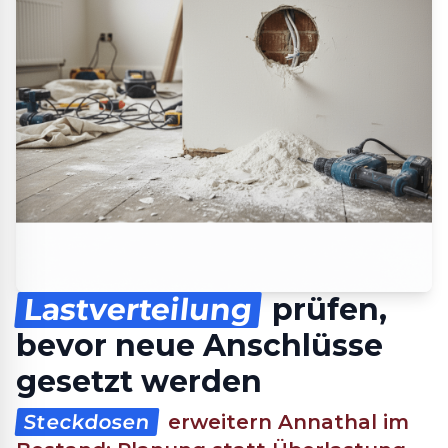
Lastverteilung
prüfen,
bevor neue Anschlüsse
gesetzt werden
Steckdosen
erweitern Annathal im