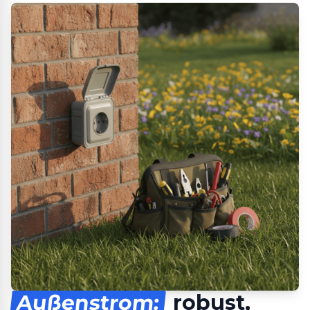
Außenstrom:
robust,