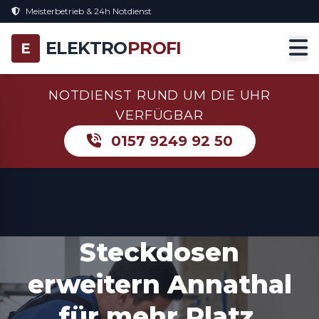
Meisterbetrieb & 24h Notdienst
ELEKTRO
PROFI
E
NOTDIENST RUND UM DIE UHR
VERFÜGBAR
0157 9249 92 50
Steckdosen
erweitern Annathal
für mehr Platz,