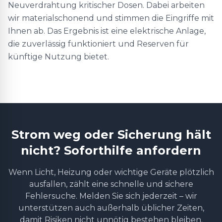
Neuverdrahtung kritischer Dosen. Dabei arbeiten
wir materialschonend und stimmen die Eingriffe mit
Ihnen ab. Das Ergebnis ist eine elektrische Anlage,
die zuverlässig funktioniert und Reserven für
künftige Nutzung bietet.
Strom weg oder Sicherung hält
nicht? Soforthilfe anfordern
Wenn Licht, Heizung oder wichtige Geräte plötzlich
ausfallen, zählt eine schnelle und sichere
Fehlersuche. Melden Sie sich jederzeit – wir
unterstützen auch außerhalb üblicher Zeiten,
damit Risiken nicht unnötig bestehen bleiben.