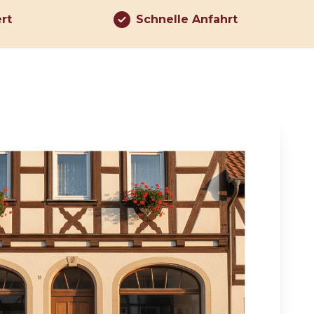
ert
Schnelle Anfahrt