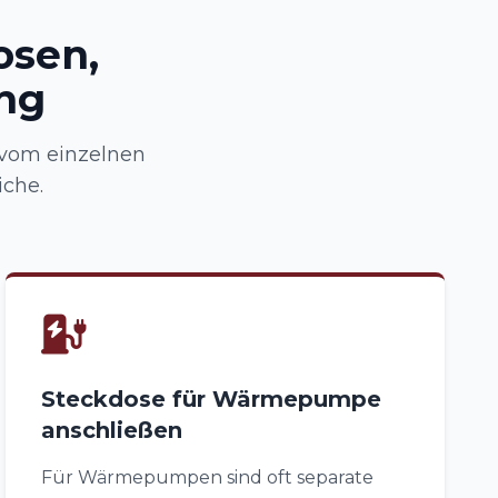
osen,
ng
vom einzelnen
iche.
Steckdose für Wärmepumpe
anschließen
Für Wärmepumpen sind oft separate