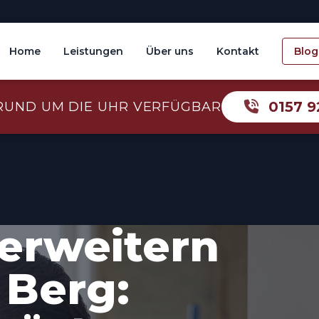
Home
Leistungen
Über uns
Kontakt
Blog
0157 9
RUND UM DIE UHR VERFÜGBAR
erweitern
 Berg: