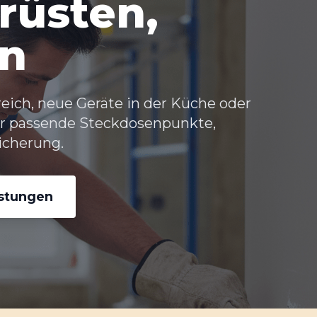
rüsten,
en
eich, neue Geräte in der Küche oder
für passende Steckdosenpunkte,
icherung.
istungen