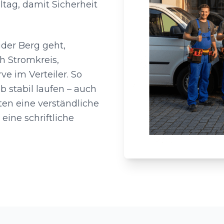
tag, damit Sicherheit
der Berg geht,
h Stromkreis,
e im Verteiler. So
b stabil laufen – auch
ten eine verständliche
ine schriftliche