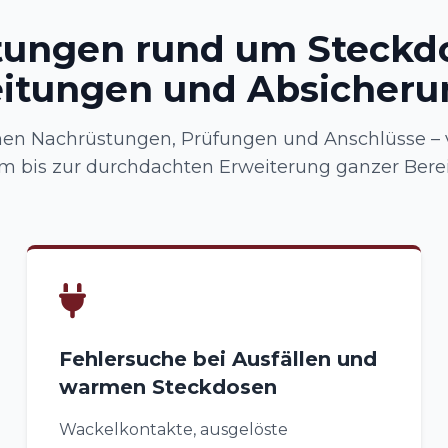
tungen rund um Steckd
eitungen und Absicheru
en Nachrüstungen, Prüfungen und Anschlüsse – 
 bis zur durchdachten Erweiterung ganzer Bere
Fehlersuche bei Ausfällen und
warmen Steckdosen
Wackelkontakte, ausgelöste