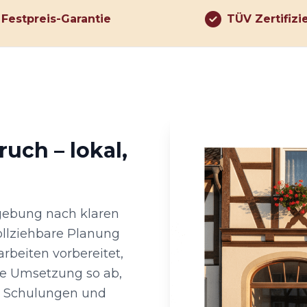
Festpreis-Garantie
TÜV Zertifizi
uch – lokal,
gebung nach klaren
ollziehbare Planung
beiten vorbereitet,
e Umsetzung so ab,
de Schulungen und