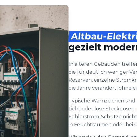
Altbau-Elektr
gezielt moder
In älteren Gebäuden treffe
die für deutlich weniger V
Reserven, einzelne Stromkr
die Jahre verändert, ohne 
Typische Warnzeichen sind 
Licht oder lose Steckdosen
Fehlerstrom-Schutzeinric
in Feuchträumen oder bei G