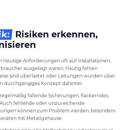
ik:
Risiken erkennen,
nisieren
n heutige Anforderungen oft auf Installationen,
erbraucher ausgelegt waren. Häufig fehlen
eise sind überlastet oder Leitungen wurden über
ein durchgängiges Konzept dahinter.
regelmäßig fallende Sicherungen, flackerndes
. Auch fehlende oder unzureichende
htungen können zum Problem werden, besonders
eräten mit Metallgehäuse.