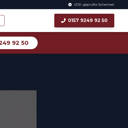
VDE-geprüfte Sicherheit
0157 9249 92 50
249 92 50