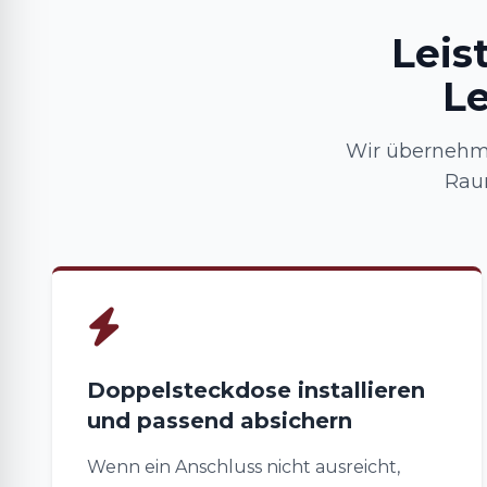
Leis
L
Wir übernehm
Raum
Doppelsteckdose installieren
und passend absichern
Wenn ein Anschluss nicht ausreicht,