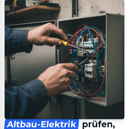
Altbau-Elektrik
prüfen,