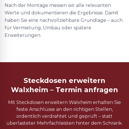
Nach der Montage messen wir alle relevanten
Werte und dokumentieren die Ergebnisse. Damit
haben Sie eine nachvollziehbare Grundlage – auch
für Vermietung, Umbau oder spätere
Erweiterungen.
Steckdosen erweitern
Walxheim – Termin anfragen
Mit Steckdosen erweitern Walxheim erhalten Sie
feste Anschlüsse an den richtigen Stellen,
ordentlich verdrahtet und geprüft – statt
überlasteter Mehrfachleisten hinter dem Schrank.