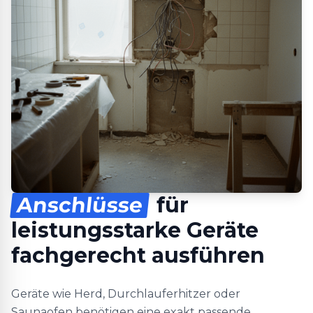
Anschlüsse
für
leistungsstarke Geräte
fachgerecht ausführen
Geräte wie Herd, Durchlauferhitzer oder
Saunaofen benötigen eine exakt passende