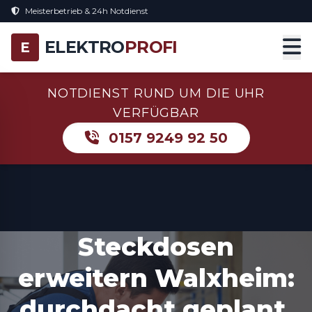
Meisterbetrieb & 24h Notdienst
ELEKTRO
PROFI
E
NOTDIENST RUND UM DIE UHR
VERFÜGBAR
0157 9249 92 50
Steckdosen
erweitern Walxheim:
durchdacht geplant,