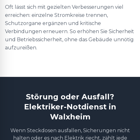
Oft lässt sich mit gezielten Verbesserungen viel
erreichen: einzelne Stromkreise trennen,
Schutzorgane ergänzen und kritische
Verbindungen erneuern. So erhöhen Sie Sicherheit
und Betriebssicherheit, ohne das Gebäude unnötig
aufzureißen.
Störung oder Ausfall?
Elektriker-Notdienst in
Walxheim
Wenn Steckdosen ausfallen, Sicherungen nicht
halten oder es nach Elektrik riecht, zählt jede