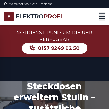
Meisterbetrieb & 24h Notdienst
ELEKTRO
PROFI
E
NOTDIENST RUND UM DIE UHR
VERFÜGBAR
0157 9249 92 50
Steckdosen
erweitern Stulln –
zusätzliche