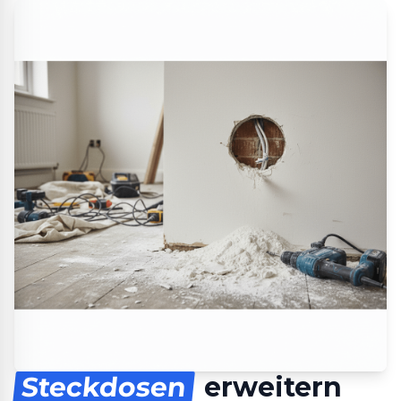
Steckdosen
erweitern