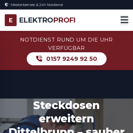
Meisterbetrieb & 24h Notdienst
ELEKTRO
PROFI
E
NOTDIENST RUND UM DIE UHR
VERFÜGBAR
0157 9249 92 50
Steckdosen
erweitern
Dittelbrunn – sauber