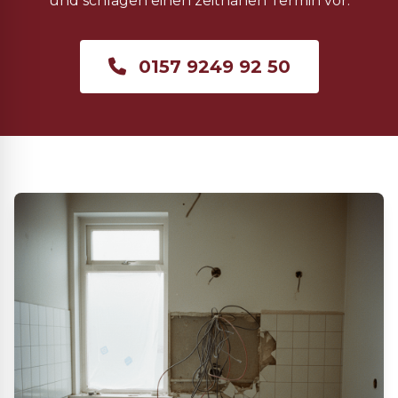
und schlagen einen zeitnahen Termin vor.
0157 9249 92 50