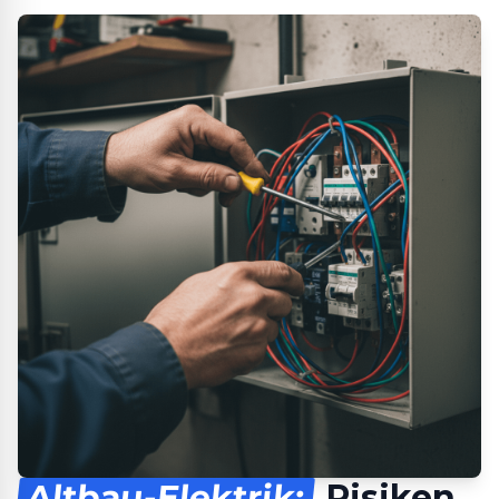
Altbau-Elektrik:
Risiken