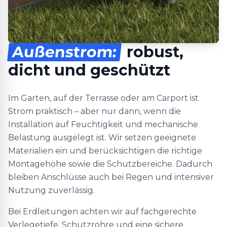
Außenstrom:
robust,
dicht und geschützt
Im Garten, auf der Terrasse oder am Carport ist
Strom praktisch – aber nur dann, wenn die
Installation auf Feuchtigkeit und mechanische
Belastung ausgelegt ist. Wir setzen geeignete
Materialien ein und berücksichtigen die richtige
Montagehöhe sowie die Schutzbereiche. Dadurch
bleiben Anschlüsse auch bei Regen und intensiver
Nutzung zuverlässig.
Bei Erdleitungen achten wir auf fachgerechte
Verlegetiefe, Schutzrohre und eine sichere