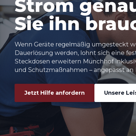
Strom genau
Sie ihn bra
Wenn Geräte regelmäßig umgesteckt we
Dauerlösung werden, lohnt sich eine f
Steckdosen erweitern Münchhof
inklusi
und Schutzmaßnahmen – angepasst an 
Jetzt Hilfe anfordern
Unsere Le