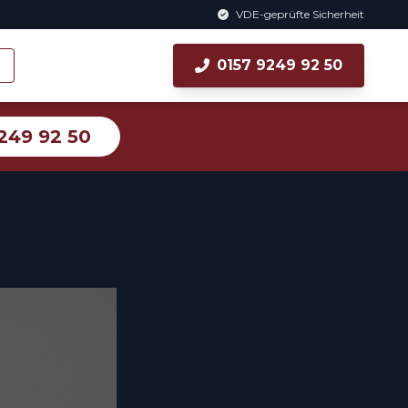
VDE-geprüfte Sicherheit
0157 9249 92 50
249 92 50