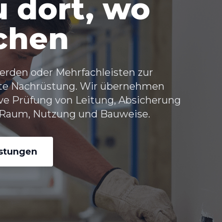
 dort, wo
uchen
rden oder Mehrfachleisten zur
este Nachrüstung. Wir übernehmen
ve Prüfung von Leitung, Absicherung
Raum, Nutzung und Bauweise.
istungen