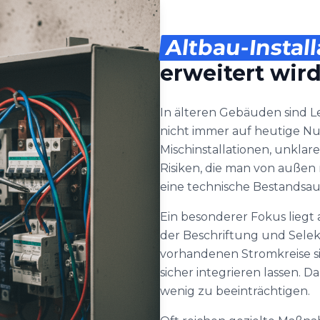
Altbau-Instal
erweitert wir
In älteren Gebäuden sind
nicht immer auf heutige Nu
Mischinstallationen, unklar
Risiken, die man von außen 
eine technische Bestandsa
Ein besonderer Fokus liegt
der Beschriftung und Selekti
vorhandenen Stromkreise si
sicher integrieren lassen. 
wenig zu beeinträchtigen.