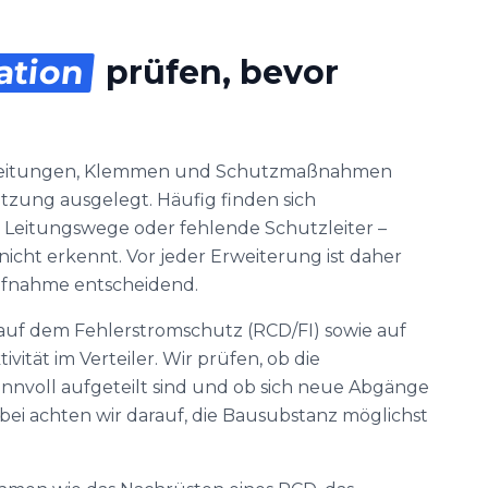
lation
prüfen, bevor
d
 Leitungen, Klemmen und Schutzmaßnahmen
tzung ausgelegt. Häufig finden sich
e Leitungswege oder fehlende Schutzleiter –
nicht erkennt. Vor jeder Erweiterung ist daher
ufnahme entscheidend.
 auf dem Fehlerstromschutz (RCD/FI) sowie auf
vität im Verteiler. Wir prüfen, ob die
nnvoll aufgeteilt sind und ob sich neue Abgänge
Dabei achten wir darauf, die Bausubstanz möglichst