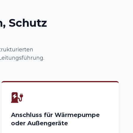
, Schutz
trukturierten
Leitungsführung.
Anschluss für Wärmepumpe
oder Außengeräte