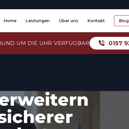
Home
Leistungen
Über uns
Kontakt
Blog
0157 9
RUND UM DIE UHR VERFÜGBAR
erweitern
sicherer