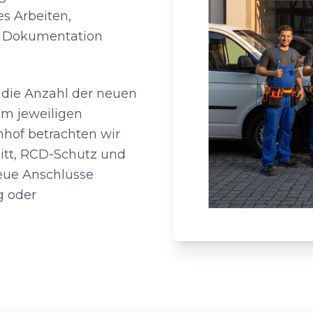
s Arbeiten,
he Dokumentation
 die Anzahl der neuen
im jeweiligen
hhof betrachten wir
itt, RCD-Schutz und
neue Anschlüsse
g oder