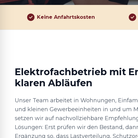
Keine Anfahrtskosten
Elektrofachbetrieb mit E
klaren Abläufen
Unser Team arbeitet in Wohnungen, Einfami
und kleinen Gewerbeeinheiten in und um M
setzen wir auf nachvollziehbare Empfehlung
Lösungen: Erst prüfen wir den Bestand, dan
Ergänzung so, dass Lastverteilung, Schutzo