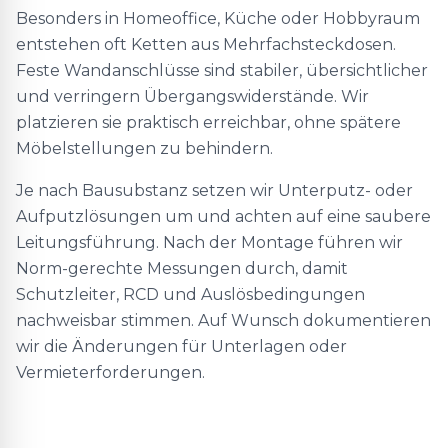
Besonders in Homeoffice, Küche oder Hobbyraum
entstehen oft Ketten aus Mehrfachsteckdosen.
Feste Wandanschlüsse sind stabiler, übersichtlicher
und verringern Übergangswiderstände. Wir
platzieren sie praktisch erreichbar, ohne spätere
Möbelstellungen zu behindern.
Je nach Bausubstanz setzen wir Unterputz- oder
Aufputzlösungen um und achten auf eine saubere
Leitungsführung. Nach der Montage führen wir
Norm-gerechte Messungen durch, damit
Schutzleiter, RCD und Auslösbedingungen
nachweisbar stimmen. Auf Wunsch dokumentieren
wir die Änderungen für Unterlagen oder
Vermieterforderungen.