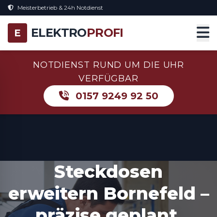
Meisterbetrieb & 24h Notdienst
ELEKTRO
PROFI
E
NOTDIENST RUND UM DIE UHR
VERFÜGBAR
0157 9249 92 50
Steckdosen
erweitern Bornefeld –
präzise geplant,