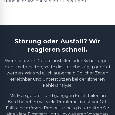
unnötig große Baustellen zu erzeugen.
Störung oder Ausfall? Wir
reagieren schnell.
Wenn plötzlich Geräte ausfallen oder Sicherungen
nicht mehr halten, sollte die Ursache zügig geprüft
werden. Wir sind auch außerhalb üblicher Zeiten
erreichbar und unterstützen bei der sicheren
Fehleranalyse.
Mit Messgeräten und gängigen Ersatzteilen an
Bord beheben wir viele Probleme direkt vor Ort.
Falls eine größere Reparatur nötig ist, erhalten Sie
eine klare Einschätzung zum weiteren Vorgehen.