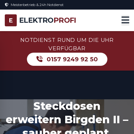
Meisterbetrieb & 24h Notdienst
ELEKTRO
PROFI
E
NOTDIENST RUND UM DIE UHR
VERFÜGBAR
0157 9249 92 50
Steckdosen
erweitern Birgden II –
sauber geplant,