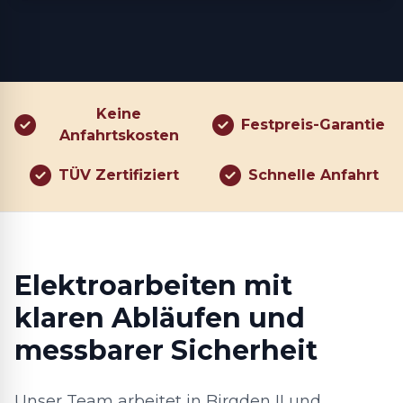
Keine
Festpreis-Garantie
Anfahrtskosten
TÜV Zertifiziert
Schnelle Anfahrt
Elektroarbeiten mit
klaren Abläufen und
messbarer Sicherheit
Unser Team arbeitet in Birgden II und