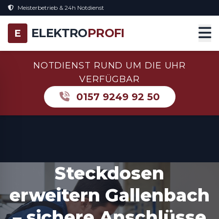
Meisterbetrieb & 24h Notdienst
ELEKTRO
PROFI
E
NOTDIENST RUND UM DIE UHR
VERFÜGBAR
0157 9249 92 50
Steckdosen
erweitern Gallenbach
– sichere Anschlüsse