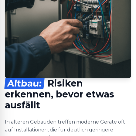
Altbau:
Risiken
erkennen, bevor etwas
ausfällt
In älteren Gebäuden treffen moderne Geräte oft
auf Installationen, die für deutlich geringere