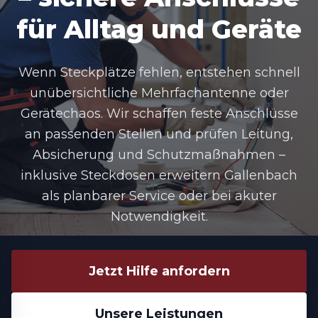
für Alltag und Geräte
Wenn Steckplätze fehlen, entstehen schnell
unübersichtliche Mehrfachantenne oder
Gerätechaos. Wir schaffen feste Anschlüsse
an passenden Stellen und prüfen Leitung,
Absicherung und Schutzmaßnahmen –
inklusive Steckdosen erweitern Gallenbach
als planbarer Service oder bei akuter
Notwendigkeit.
Jetzt Hilfe anfordern
Unsere Leistungen