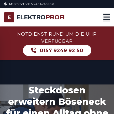
Meisterbetrieb & 24h Notdienst
ELEKTRO
PROFI
E
NOTDIENST RUND UM DIE UHR
VERFÜGBAR
0157 9249 92 50
Steckdosen
erweitern Böseneck
für einen Alltag ohne