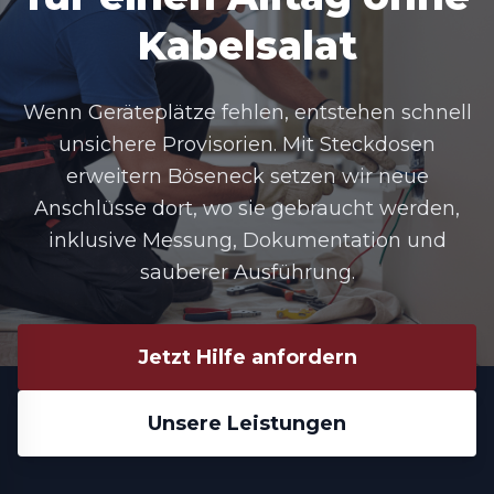
Kabelsalat
Wenn Geräteplätze fehlen, entstehen schnell
unsichere Provisorien. Mit
Steckdosen
erweitern Böseneck
setzen wir neue
Anschlüsse dort, wo sie gebraucht werden,
inklusive Messung, Dokumentation und
sauberer Ausführung.
Jetzt Hilfe anfordern
Unsere Leistungen