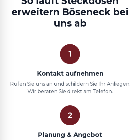
So läuft Steckdosen
erweitern Böseneck bei
uns ab
1
Kontakt aufnehmen
Rufen Sie uns an und schildern Sie Ihr Anliegen.
Wir beraten Sie direkt am Telefon.
2
Planung & Angebot