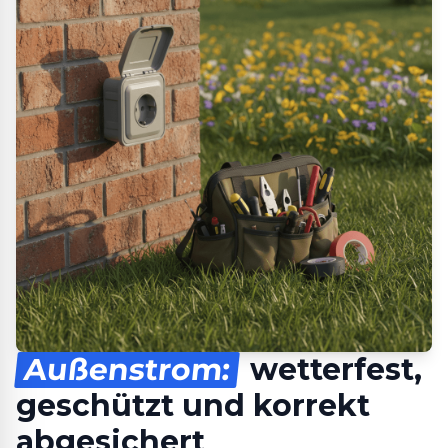
Außenstrom:
wetterfest,
geschützt und korrekt
abgesichert