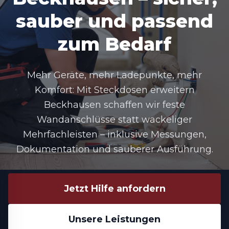
sauber und passend
zum Bedarf
Mehr Geräte, mehr Ladepunkte, mehr
Komfort: Mit
Steckdosen erweitern
Beckhausen
schaffen wir feste
Wandanschlüsse statt wackeliger
Mehrfachleisten – inklusive Messungen,
Dokumentation und sauberer Ausführung.
Jetzt Hilfe anfordern
Unsere Leistungen