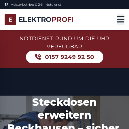
Meisterbetrieb & 24h Notdienst
ELEKTRO
PROFI
E
NOTDIENST RUND UM DIE UHR
VERFÜGBAR
0157 9249 92 50
Steckdosen
erweitern
Beckhausen – sicher,