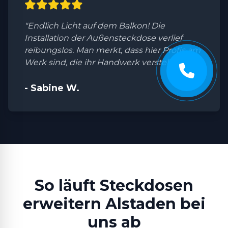
"Endlich Licht auf dem Balkon! Die
Installation der Außensteckdose verlief
reibungslos. Man merkt, dass hier Profis am
Werk sind, die ihr Handwerk verstehen."
- Sabine W.
So läuft Steckdosen
erweitern Alstaden bei
uns ab