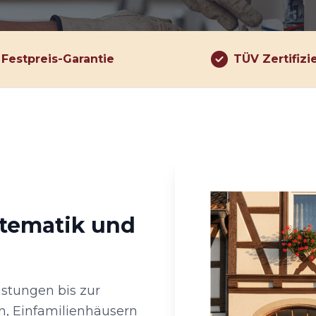
Festpreis-Garantie
TÜV Zertifizi
stematik und
üstungen bis zur
, Einfamilienhäusern