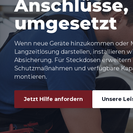
Anschlüsse, 
umgesetzt
Wenn neue Geräte hinzukommen oder M
Langzeitlösung darstellen, installieren w
Absicherung. Für Steckdosen erweitern 
Schutzmaßnahmen und verfügbare Kapazi
montieren.
Jetzt Hilfe anfordern
Unsere Le