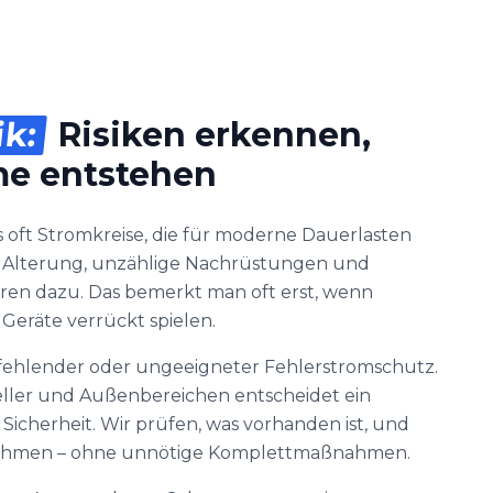
ik:
Risiken erkennen,
me entstehen
s oft Stromkreise, die für moderne Dauerlasten
h Alterung, unzählige Nachrüstungen und
ren dazu. Das bemerkt man oft erst, wenn
Geräte verrückt spielen.
st fehlender oder ungeeigneter Fehlerstromschutz.
eller und Außenbereichen entscheidet ein
icherheit. Wir prüfen, was vorhanden ist, und
ahmen – ohne unnötige Komplettmaßnahmen.