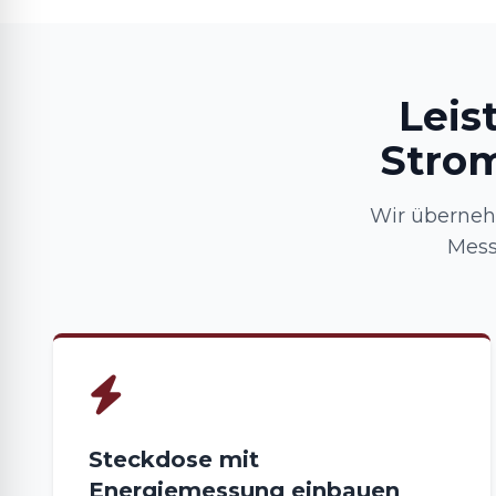
Leis
Strom
Wir überneh
Mess
Steckdose mit
Energiemessung einbauen