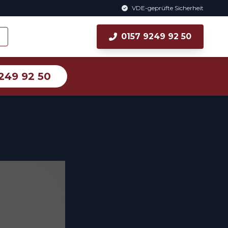
VDE-geprüfte Sicherheit
0157 9249 92 50
249 92 50