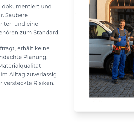
, dokumentiert und
r. Saubere
nten und eine
 gehören zum Standard.
ragt, erhält keine
chdachte Planung.
aterialqualität
im Alltag zuverlässig
 versteckte Risiken.