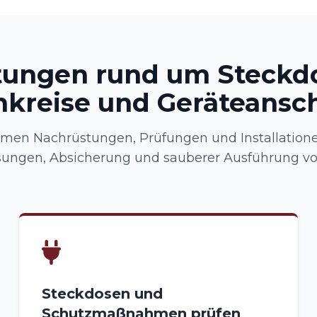
tungen rund um Steckd
kreise und Geräteansc
men Nachrüstungen, Prüfungen und Installationen
ungen, Absicherung und sauberer Ausführung vor
Steckdosen und
Schutzmaßnahmen prüfen