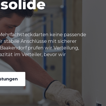
solide
ehrfachsteckdarten keine passende
ir stabile Anschlüsse mit sicherer
Baakendorf prüfen wir Verteilung,
tät im Verteiler, bevor wir
istungen