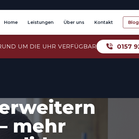
Home
Leistungen
Über uns
Kontakt
Blog
0157 9
RUND UM DIE UHR VERFÜGBAR
erweitern
– mehr