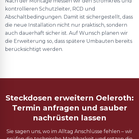
Nach der Montage messen wir den Stromkreis und
kontrollieren Schutzleiter, RCD und
Abschaltbedingungen. Damit ist sichergestellt, dass
die neue Installation nicht nur praktisch, sondern
auch dauerhaft sicher ist. Auf Wunsch planen wir
die Erweiterung so, dass spätere Umbauten bereits
berücksichtigt werden.
Steckdosen erweitern Oeleroth:
Termin anfragen und sauber
nachrüsten lassen
Sie sagen uns, wo im Alltag Anschlüsse fehlen – wir
prüfen die technische Machbarkeit und setzen die