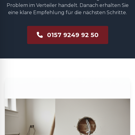
Problem im Verteiler handelt. Danach erhalten Sie
eine klare Empfehlung für die nächsten Schritte.
0157 9249 92 50