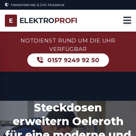
Meisterbetrieb & 24h Notdienst
ELEKTRO
PROFI
E
NOTDIENST RUND UM DIE UHR
VERFÜGBAR
0157 9249 92 50
Steckdosen
erweitern Oeleroth
für eine moderne und