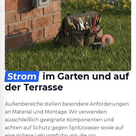
Strom
im Garten und auf
der Terrasse
Außenbereiche stellen besondere Anforderungen
an Material und Montage. Wir verwenden
ausschließlich geeignete Komponenten und
achten auf Schutz gegen Spritzwasser sowie auf
eine sichere Leitungsführung, die vor