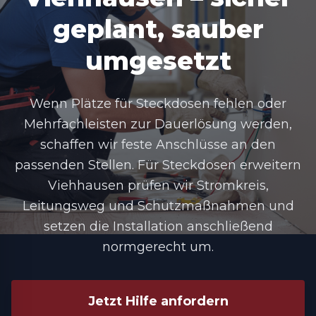
geplant, sauber
umgesetzt
Wenn Plätze für Steckdosen fehlen oder
Mehrfachleisten zur Dauerlösung werden,
schaffen wir feste Anschlüsse an den
passenden Stellen. Für
Steckdosen erweitern
Viehhausen
prüfen wir Stromkreis,
Leitungsweg und Schutzmaßnahmen und
setzen die Installation anschließend
normgerecht um.
Jetzt Hilfe anfordern