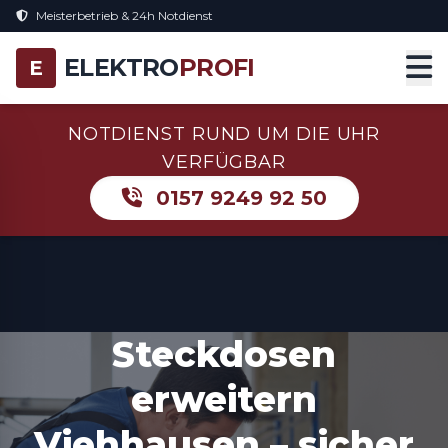
Meisterbetrieb & 24h Notdienst
ELEKTRO
PROFI
E
NOTDIENST RUND UM DIE UHR
VERFÜGBAR
0157 9249 92 50
Steckdosen
erweitern
Viehhausen – sicher