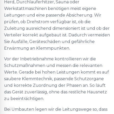
Herd, Durchlauferhitzer, Sauna oder
Werkstattmaschinen benötigen meist eigene
Leitungen und eine passende Absicherung. Wir
prüfen, ob Drehstrom verfügbar ist, ob die
Zuleitung ausreichend dimensioniert ist und ob der
Verteiler korrekt aufgebaut ist. Dadurch vermeiden
Sie Ausfälle, Geräteschäden und gefährliche
Erwärmung an Klemmpunkten.
Vor der Inbetriebnahme kontrollieren wir die
Schutzmaßnahmen und messen die relevanten
Werte. Gerade bei hohen Leistungen kommt es auf
saubere Klemmtechnik, passende Schutzorgane
und korrekte Zuordnung der Phasen an. So läuft
das Gerät zuverlässig, ohne das restliche Hausnetz
zu beeinträchtigen.
Bei Umbauten legen wir die Leitungswege so, dass