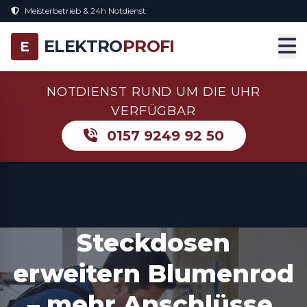
Meisterbetrieb & 24h Notdienst
ELEKTRO
PROFI
E
NOTDIENST RUND UM DIE UHR
VERFÜGBAR
0157 9249 92 50
Steckdosen
erweitern Blumenrod
– mehr Anschlüsse,