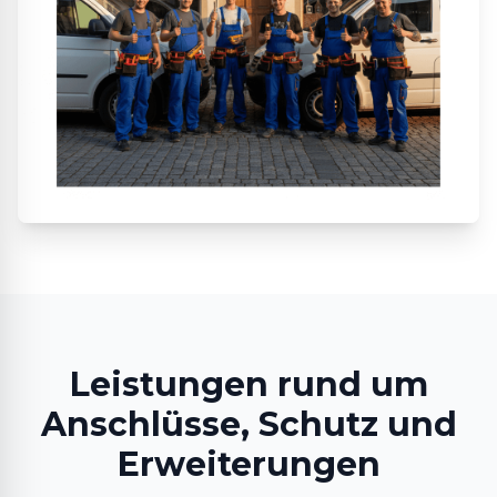
Leistungen rund um
Anschlüsse, Schutz und
Erweiterungen