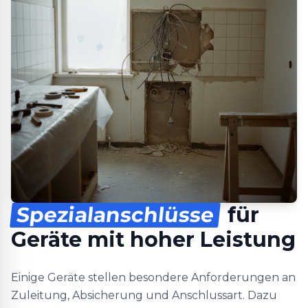
Spezialanschlüsse
für
Geräte mit hoher Leistung
Einige Geräte stellen besondere Anforderungen an
Zuleitung, Absicherung und Anschlussart. Dazu