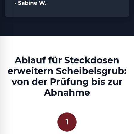
- Sabine W.
Ablauf für Steckdosen
erweitern Scheibelsgrub:
von der Prüfung bis zur
Abnahme
1