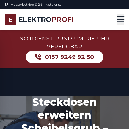
Meisterbetrieb & 24h Notdienst
ELEKTRO
PROFI
E
NOTDIENST RUND UM DIE UHR
VERFÜGBAR
0157 9249 92 50
Steckdosen
erweitern
Scheibelsgrub –