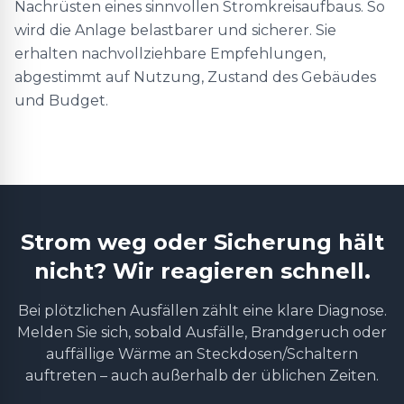
Nachrüsten eines sinnvollen Stromkreisaufbaus. So
wird die Anlage belastbarer und sicherer. Sie
erhalten nachvollziehbare Empfehlungen,
abgestimmt auf Nutzung, Zustand des Gebäudes
und Budget.
Strom weg oder Sicherung hält
nicht? Wir reagieren schnell.
Bei plötzlichen Ausfällen zählt eine klare Diagnose.
Melden Sie sich, sobald Ausfälle, Brandgeruch oder
auffällige Wärme an Steckdosen/Schaltern
auftreten – auch außerhalb der üblichen Zeiten.