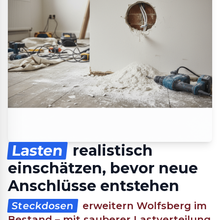
Lasten
realistisch
einschätzen, bevor neue
Anschlüsse entstehen
Steckdosen
erweitern Wolfsberg im
Bestand – mit sauberer Lastverteilung