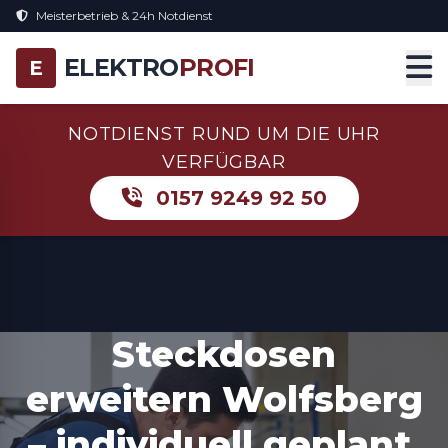
Meisterbetrieb & 24h Notdienst
ELEKTRO
PROFI
E
NOTDIENST RUND UM DIE UHR
VERFÜGBAR
0157 9249 92 50
Steckdosen
erweitern Wolfsberg
– individuell geplant,