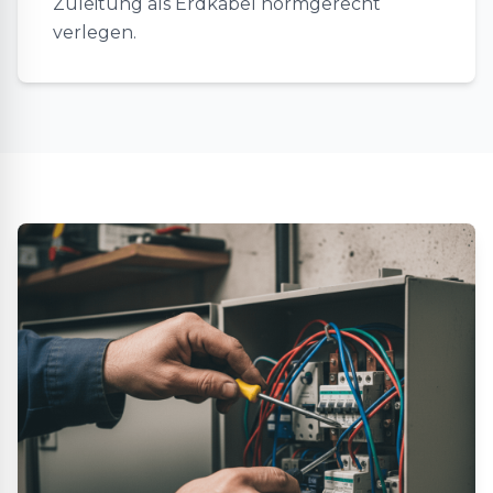
Zuleitung als Erdkabel normgerecht
verlegen.