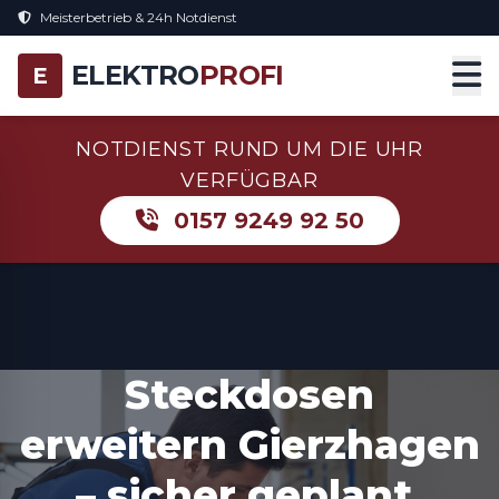
Meisterbetrieb & 24h Notdienst
ELEKTRO
PROFI
E
NOTDIENST RUND UM DIE UHR
VERFÜGBAR
0157 9249 92 50
Steckdosen
erweitern Gierzhagen
– sicher geplant,