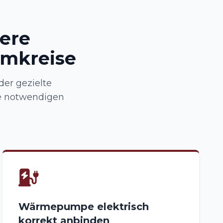
here
omkreise
der gezielte
e notwendigen
Wärmepumpe elektrisch
korrekt anbinden