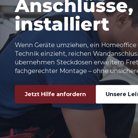
Anschlüsse,
installiert
Wenn Geräte umziehen, ein Homeoffice 
Technik einzieht, reichen Wandanschlüss
übernehmen
Steckdosen erweitern Fret
fachgerechter Montage – ohne unsichere
Jetzt Hilfe anfordern
Unsere Le