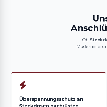
Uns
Anschlü
Ob
Steckdo
Modernisieru
Überspannungsschutz an
Steckdosen nachrüsten