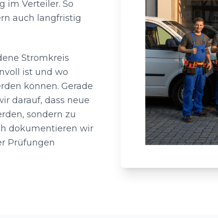
 im Verteiler. So
rn auch langfristig
ndene Stromkreis
nvoll ist und wo
erden können. Gerade
ir darauf, dass neue
erden, sondern zu
ch dokumentieren wir
er Prüfungen