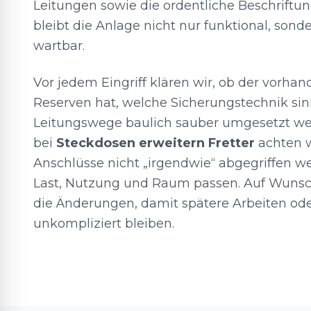
Leitungen sowie die ordentliche Beschriftung
bleibt die Anlage nicht nur funktional, sonde
wartbar.
Vor jedem Eingriff klären wir, ob der vorha
Reserven hat, welche Sicherungstechnik sin
Leitungswege baulich sauber umgesetzt w
bei
Steckdosen erweitern Fretter
achten w
Anschlüsse nicht „irgendwie“ abgegriffen w
Last, Nutzung und Raum passen. Auf Wuns
die Änderungen, damit spätere Arbeiten od
unkompliziert bleiben.