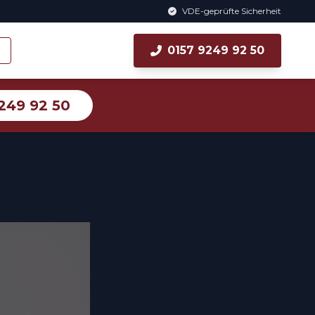
VDE-geprüfte Sicherheit
0157 9249 92 50
249 92 50