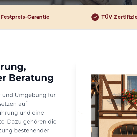
Festpreis-Garantie
TÜV Zertifizi
hrung,
er Beratung
ter und Umgebung für
setzen auf
ührung und eine
te. Dazu gehören die
tung bestehender