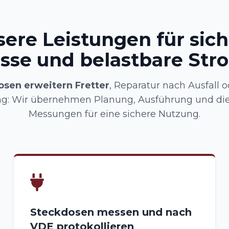
ere Leistungen für sic
sse und belastbare Str
sen erweitern Fretter
, Reparatur nach Ausfall o
ng: Wir übernehmen Planung, Ausführung und di
Messungen für eine sichere Nutzung.
Steckdosen messen und nach
VDE protokollieren