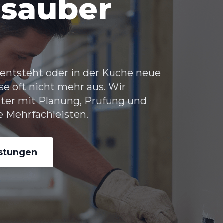
 sauber
entsteht oder in der Küche neue
e oft nicht mehr aus. Wir
ter
mit Planung, Prüfung und
 Mehrfachleisten.
istungen