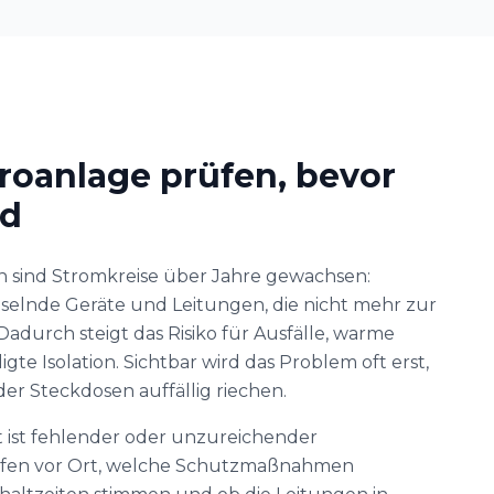
roanlage prüfen, bevor
rd
 sind Stromkreise über Jahre gewachsen:
selnde Geräte und Leitungen, die nicht mehr zur
adurch steigt das Risiko für Ausfälle, warme
te Isolation. Sichtbar wird das Problem oft erst,
er Steckdosen auffällig riechen.
 ist fehlender oder unzureichender
üfen vor Ort, welche Schutzmaßnahmen