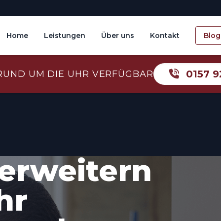
Home
Leistungen
Über uns
Kontakt
Blog
0157 9
RUND UM DIE UHR VERFÜGBAR
erweitern
hr