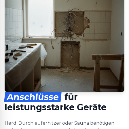
Anschlüsse
für
leistungsstarke Geräte
Herd, Durchlauferhitzer oder Sauna benötigen