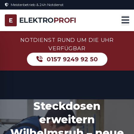
Meisterbetrieb & 24h Notdienst
ELEKTRO
PROFI
E
NOTDIENST RUND UM DIE UHR
VERFÜGBAR
0157 9249 92 50
Steckdosen
erweitern
Wilhelmsruh – neue