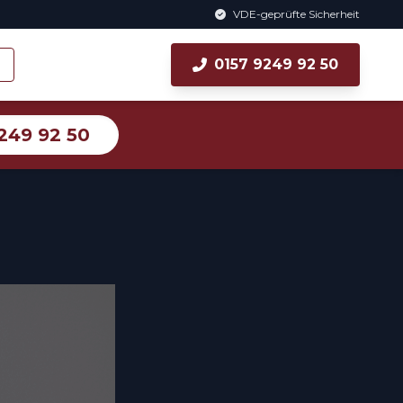
VDE-geprüfte Sicherheit
0157 9249 92 50
249 92 50