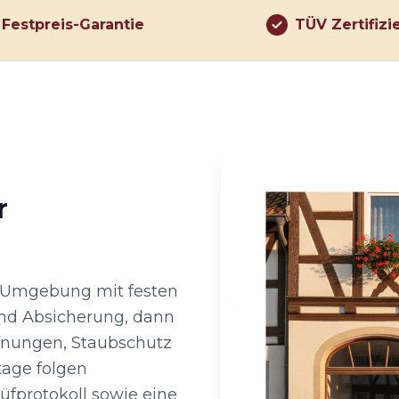
Festpreis-Garantie
TÜV Zertifizi
r
d Umgebung mit festen
und Absicherung, dann
fnungen, Staubschutz
tage folgen
fprotokoll sowie eine