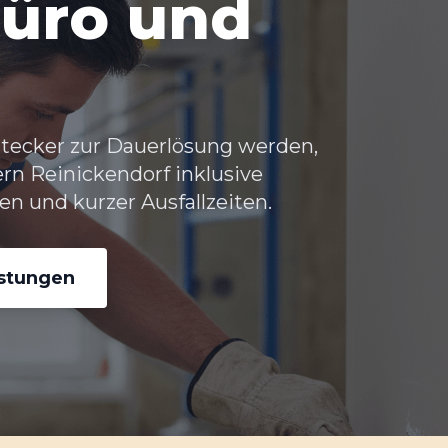
üro und
tecker zur Dauerlösung werden,
rn Reinickendorf
inklusive
n und kurzer Ausfallzeiten.
istungen