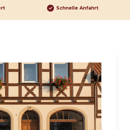
ert
Schnelle Anfahrt