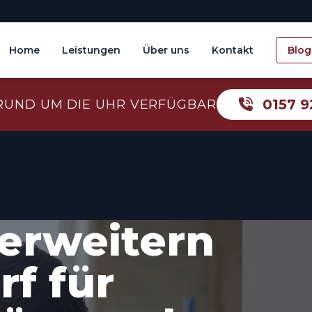
Home
Leistungen
Über uns
Kontakt
Blog
0157 9
RUND UM DIE UHR VERFÜGBAR
erweitern
f für