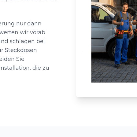
terung nur dann
werten wir vorab
und schlagen bei
wir Steckdosen
eiden Sie
stallation, die zu