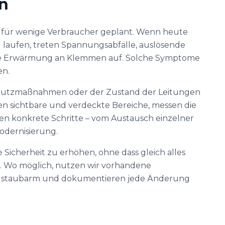
n
n für wenige Verbraucher geplant. Wenn heute
g laufen, treten Spannungsabfälle, auslösende
ige Erwärmung an Klemmen auf. Solche Symptome
en.
hutzmaßnahmen oder der Zustand der Leitungen
üfen sichtbare und verdeckte Bereiche, messen die
n konkrete Schritte – vom Austausch einzelner
odernisierung.
e Sicherheit zu erhöhen, ohne dass gleich alles
 Wo möglich, nutzen wir vorhandene
ten staubarm und dokumentieren jede Änderung