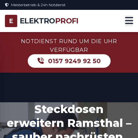
Meisterbetrieb & 24h Notdienst
ELEKTRO
PROFI
E
NOTDIENST RUND UM DIE UHR
VERFÜGBAR
0157 9249 92 50
Steckdosen
erweitern Ramsthal –
sauber nachrüsten,