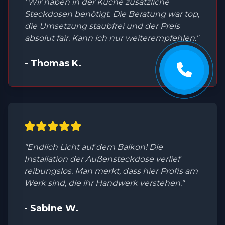
"Wir haben in der Küche zusätzliche
Steckdosen benötigt. Die Beratung war top,
die Umsetzung staubfrei und der Preis
absolut fair. Kann ich nur weiterempfehlen."
- Thomas K.
"Endlich Licht auf dem Balkon! Die
Installation der Außensteckdose verlief
reibungslos. Man merkt, dass hier Profis am
Werk sind, die ihr Handwerk verstehen."
- Sabine W.