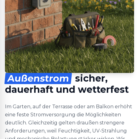
Außenstrom
sicher,
dauerhaft und wetterfest
Im Garten, auf der Terrasse oder am Balkon erhöht
eine feste Stromversorgung die Möglichkeiten
deutlich. Gleichzeitig gelten draußen strengere
Anforderungen, weil Feuchtigkeit, UV-Strahlung
und mechanische Belastung stärker wirken. Wir