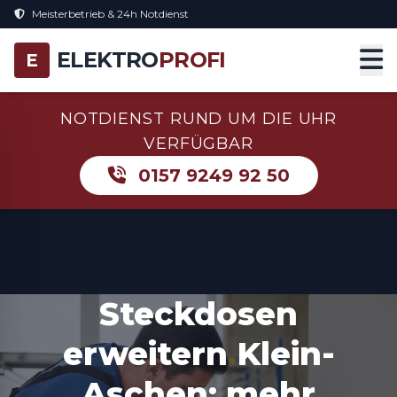
Meisterbetrieb & 24h Notdienst
ELEKTRO
PROFI
E
NOTDIENST RUND UM DIE UHR
VERFÜGBAR
0157 9249 92 50
Steckdosen
erweitern Klein-
Aschen: mehr