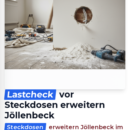
Lastcheck
vor
Steckdosen erweitern
Jöllenbeck
Steckdosen
erweitern Jöllenbeck im