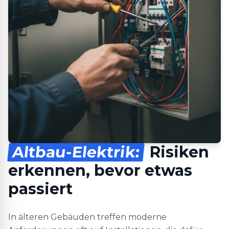
Altbau-Elektrik:
Risiken
erkennen, bevor etwas
passiert
In älteren Gebäuden treffen moderne