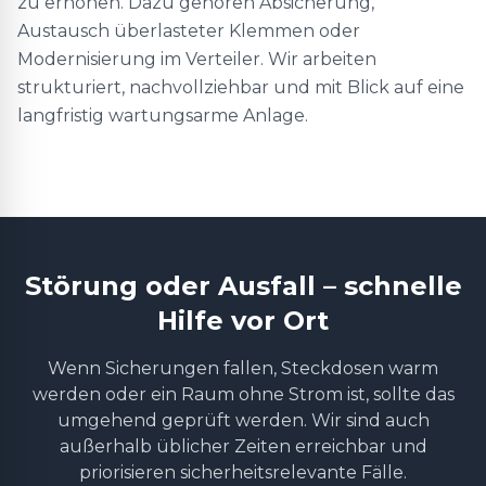
zu erhöhen. Dazu gehören Absicherung,
Austausch überlasteter Klemmen oder
Modernisierung im Verteiler. Wir arbeiten
strukturiert, nachvollziehbar und mit Blick auf eine
langfristig wartungsarme Anlage.
Störung oder Ausfall – schnelle
Hilfe vor Ort
Wenn Sicherungen fallen, Steckdosen warm
werden oder ein Raum ohne Strom ist, sollte das
umgehend geprüft werden. Wir sind auch
außerhalb üblicher Zeiten erreichbar und
priorisieren sicherheitsrelevante Fälle.