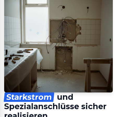
Starkstrom
und
Spezialanschlüsse sicher
realisieren