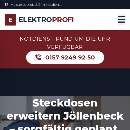
Meisterbetrieb & 24h Notdienst
ELEKTRO
PROFI
E
NOTDIENST RUND UM DIE UHR
VERFÜGBAR
0157 9249 92 50
Steckdosen
erweitern Jöllenbeck
– sorgfältig geplant,