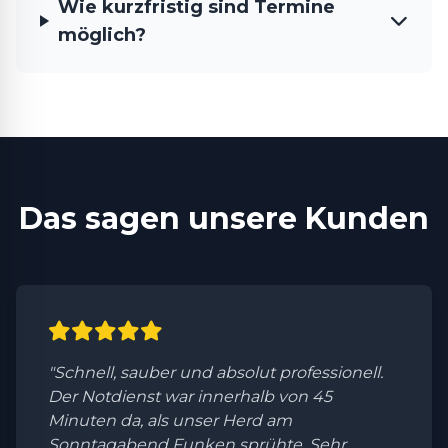
Wie kurzfristig sind Termine
möglich?
Das sagen unsere Kunden
"Schnell, sauber und absolut professionell.
Der Notdienst war innerhalb von 45
Minuten da, als unser Herd am
Sonntagabend Funken sprühte. Sehr