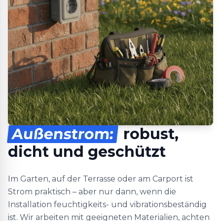
Außenstrom:
robust,
dicht und geschützt
Im Garten, auf der Terrasse oder am Carport ist
Strom praktisch – aber nur dann, wenn die
Installation feuchtigkeits- und vibrationsbeständig
ist. Wir arbeiten mit geeigneten Materialien, achten