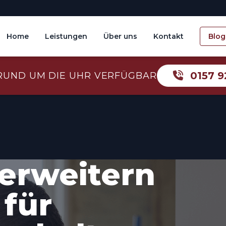
Home
Leistungen
Über uns
Kontakt
Blog
0157 9
RUND UM DIE UHR VERFÜGBAR
erweitern
für