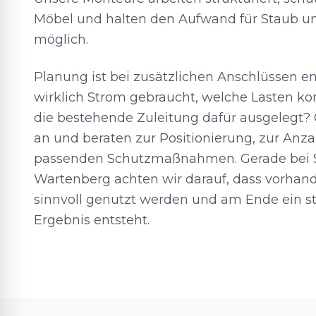
Möbel und halten den Aufwand für Staub un
möglich.
Planung ist bei zusätzlichen Anschlüssen e
wirklich Strom gebraucht, welche Lasten k
die bestehende Zuleitung dafür ausgelegt? 
an und beraten zur Positionierung, zur Anz
passenden Schutzmaßnahmen. Gerade bei S
Wartenberg achten wir darauf, dass vorha
sinnvoll genutzt werden und am Ende ein s
Ergebnis entsteht.