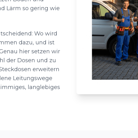
d Lärm so gering wie
ntscheidend: Wo wird
ommen dazu, und ist
Genau hier setzen wir
ahl der Dosen und zu
teckdosen erweitern
ndene Leitungswege
timmiges, langlebiges