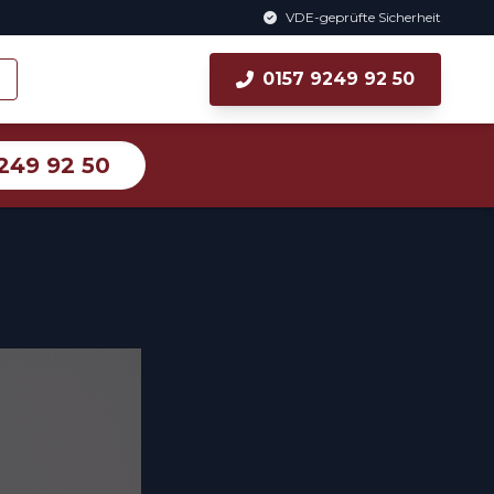
VDE-geprüfte Sicherheit
0157 9249 92 50
249 92 50