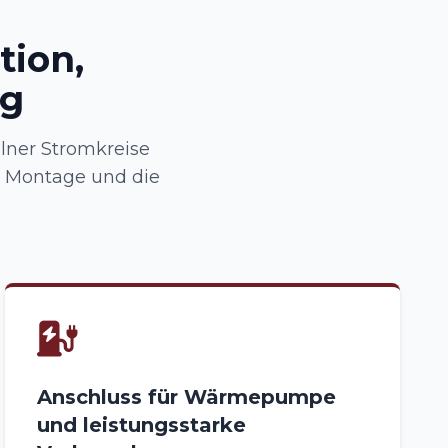
tion,
ng
lner Stromkreise
, Montage und die
Anschluss für Wärmepumpe
und leistungsstarke