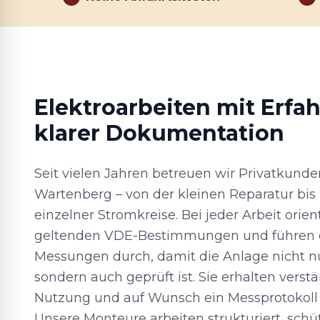
Elektroarbeiten mit Erfa
klarer Dokumentation
Seit vielen Jahren betreuen wir Privatkunde
Wartenberg – von der kleinen Reparatur bis
einzelner Stromkreise. Bei jeder Arbeit orie
geltenden VDE-Bestimmungen und führen d
Messungen durch, damit die Anlage nicht nur
sondern auch geprüft ist. Sie erhalten verst
Nutzung und auf Wunsch ein Messprotokoll f
Unsere Monteure arbeiten strukturiert, sch