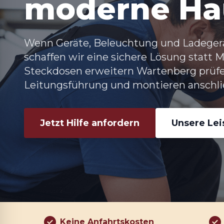
moderne Ha
Wenn Geräte, Beleuchtung und Ladegerä
schaffen wir eine sichere Lösung statt 
Steckdosen erweitern Wartenberg
prüfe
Leitungsführung und montieren anschli
Jetzt Hilfe anfordern
Unsere Le
Keine Anfahrtskosten