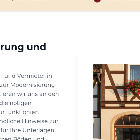
hrung und
n und Vermieter in
 zur Modernisierung
ntieren wir uns an den
ie nötigen
 funktioniert,
ändliche Hinweise zur
ür Ihre Unterlagen.
ützen Böden und