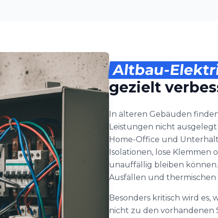
Altbau-Elektr
gezielt verbe
In älteren Gebäuden finden 
Leistungen nicht ausgelegt 
Home-Office und Unterhal
Isolationen, lose Klemmen o
unauffällig bleiben können
Ausfällen und thermischen
Besonders kritisch wird es
nicht zu den vorhandenen S