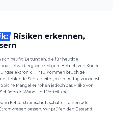
ik:
Risiken erkennen,
ssern
sich häufig Leitungen, die für heutige
sind – etwa bei gleichzeitigem Betrieb von Küche,
tungselektronik. Hinzu kommen brüchige
der fehlende Schutzleiter, die im Alltag zunächst
. Solche Mängel erhöhen jedoch das Risiko von
 Schäden in Wand und Verteilung.
, wenn Fehlerstromschutzschalter fehlen oder
tromkreisen passen. Wir prüfen den Bestand,